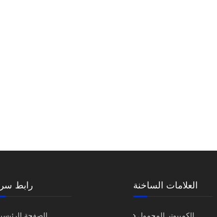
العلامات الساخنة
رابط سري
الكمبيوتر المحمول
الصفحة الرئيسية