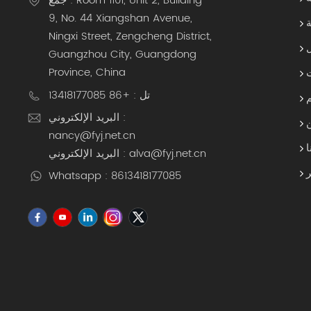
جمع : Room 1101, Unit 2, Building
9, No. 44 Xiangshan Avenue,
ة
Ningxi Street, Zengcheng District,
Guangzhou City, Guangdong
Province, China
تل : +86 13418177085
البريد الإلكتروني :
nancy@fyj.net.cn
ا
البريد الإلكتروني : alva@fyj.net.cn
Whatsapp : 8613418177085