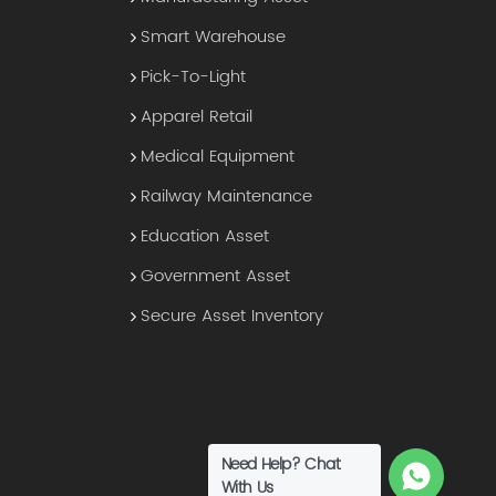
Smart Warehouse
Pick-To-Light
Apparel Retail
Medical Equipment
Railway Maintenance
Education Asset
Government Asset
Secure Asset Inventory
Need Help? Chat
With Us