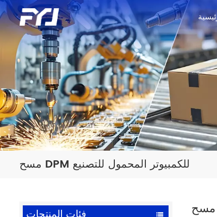
ئيسية
مسح DPM للكمبيوتر المحمول للتصنيع
فئات المنتجات