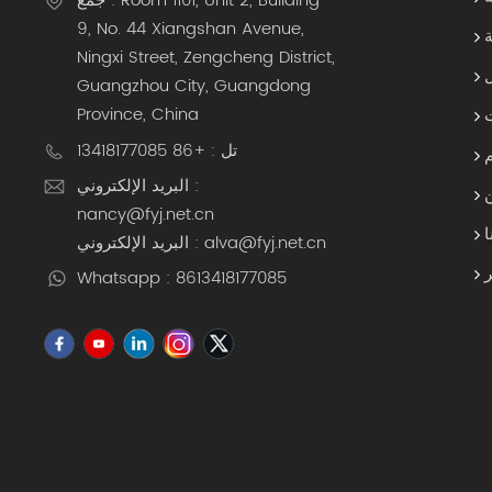
جمع : Room 1101, Unit 2, Building
9, No. 44 Xiangshan Avenue,
ة
Ningxi Street, Zengcheng District,
Guangzhou City, Guangdong
Province, China
تل : +86 13418177085
البريد الإلكتروني :
nancy@fyj.net.cn
ا
البريد الإلكتروني : alva@fyj.net.cn
Whatsapp : 8613418177085