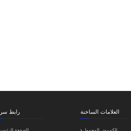
العلامات الساخنة
رابط سري
الكمبيوتر المحمول
الصفحة الرئيسية