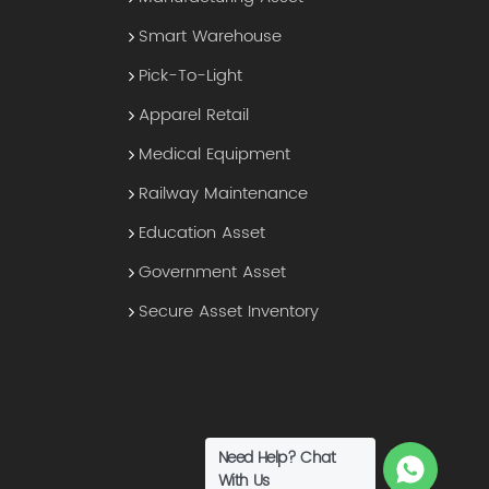
Smart Warehouse
Pick-To-Light
Apparel Retail
Medical Equipment
Railway Maintenance
Education Asset
Government Asset
Secure Asset Inventory
Need Help? Chat
With Us