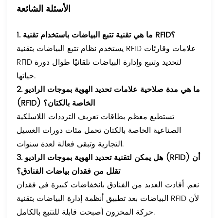
الأسئلة الشائعة
1. ما هي تقنية تتبع البياضات باستخدام تقنية RFID؟
يستخدم نظام تتبع البياضات بتقنية RFID علامات وقارئات
RFID لتحديد وتتبع وإدارة البياضات تلقائيًا طوال دورة
حياتها.
2. ما هي مدة صلاحية علامات تحديد الهوية بموجات الراديو
(RFID) الخاصة بالكتان؟
تستطيع معظم بطاقات تعريف الترددات اللاسلكية
الصناعية الخاصة بالكتان تحمل مئات دورات الغسيل
التجارية وتبقى فعالة لعدة سنوات.
3. هل يمكن لتقنية تحديد الهوية بموجات الراديو (RFID) أن
تقلل من فقدان بياضات الفنادق؟
نعم. أفادت العديد من الفنادق بانخفاضات كبيرة في فقدان
البياضات بعد تطبيق أنظمة إدارة البياضات بتقنية RFID لأن
حركة المخزون أصبحت قابلة للتتبع بالكامل.