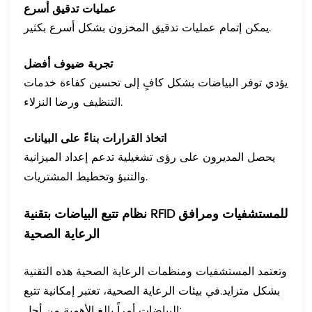
عمليات تدقيق أسرع
يمكن إتمام عمليات تدقيق المخزون بشكل أسرع بكثير.
تجربة ضيوف أفضل
يؤدي توفر البياضات بشكل كافٍ إلى تحسين كفاءة خدمات
التنظيف ورضا النزلاء.
اتخاذ القرارات بناءً على البيانات
يحصل المديرون على رؤى تشغيلية تدعم إعداد الميزانية
والتنبؤ وتخطيط المشتريات.
نظام تتبع البياضات بتقنية RFID للمستشفيات ومرافق
الرعاية الصحية
وتعتمد المستشفيات ومنظمات الرعاية الصحية هذه التقنية
بشكل متزايد.
في بيئات الرعاية الصحية، تعتبر إمكانية تتبع
البياضات أمراً بالغ الأهمية من أجل: