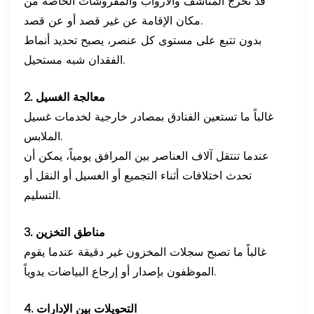
قد تخرج المناشف والأرواب والمفروشات الخاصة من
مكان الإقامة عن غير قصد أو عن قصد.
بدون تتبع على مستوى كل عنصر، يصبح تحديد أنماط
الفقدان شبه مستحيل.
2. معالجة الغسيل
غالباً ما تستعين الفنادق بمصادر خارجية لخدمات غسيل
الملابس.
عندما تنتقل آلاف العناصر بين المرافق يومياً، يمكن أن
تحدث اختلافات أثناء التجميع أو الغسيل أو النقل أو
التسليم.
3. مناطق التخزين
غالباً ما تصبح سجلات المخزون غير دقيقة عندما يقوم
الموظفون بإصدار أو إرجاع البياضات يدوياً.
4. التحويلات بين الإدارات