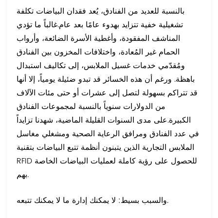
بالنسبة للعديد من الفنادق، يُعد فقدان البياضات تكلفة
تشغيلية خفية تتزايد بهدوء عامًا بعد عام.
غالباً ما تؤدي
المناشف المفقودة، وأغطية الأسرة الضائعة، وأرواب
الحمام غير المُعادة، واختلافات المخزون بين الفنادق
ومُقدّمي خدمات غسيل الملابس، إلى تكاليف استبدال
باهظة. ورغم أن هذه الخسائر قد تبدو ضئيلة يومياً، إلا أنها
قد تتراكم بسهولة لتصل إلى عشرات أو حتى مئات الآلاف
من الدولارات سنوياً بالنسبة لمجموعات الفنادق
الكبيرة.
على مدى السنوات القليلة الماضية، شهدنا تزايداً
في عدد الفنادق ومرافق الرعاية الصحية ومشغلي مغاسل
الملابس التجارية الذين يتبنون أنظمة تتبع البياضات بتقنية
RFID للحصول على رؤية كاملة لعمليات البياضات الخاصة
بهم.
والسبب بسيط: لا يمكنك إدارة ما لا يمكنك تتبعه.