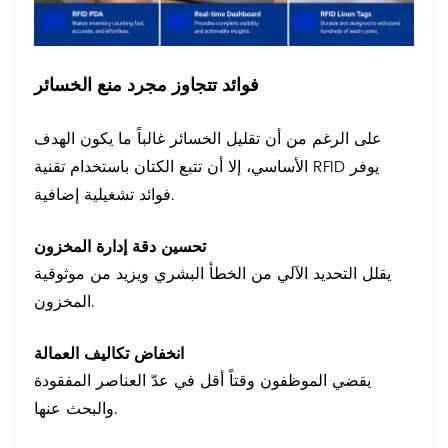
فوائد تتجاوز مجرد منع الخسائر
على الرغم من أن تقليل الخسائر غالباً ما يكون الهدف
الأساسي، إلا أن تتبع الكتان باستخدام تقنية RFID يوفر
فوائد تشغيلية إضافية.
تحسين دقة إدارة المخزون
يقلل التحديد الآلي من الخطأ البشري ويزيد من موثوقية
المخزون.
انخفاض تكاليف العمالة
يقضي الموظفون وقتاً أقل في عدّ العناصر المفقودة
والبحث عنها.