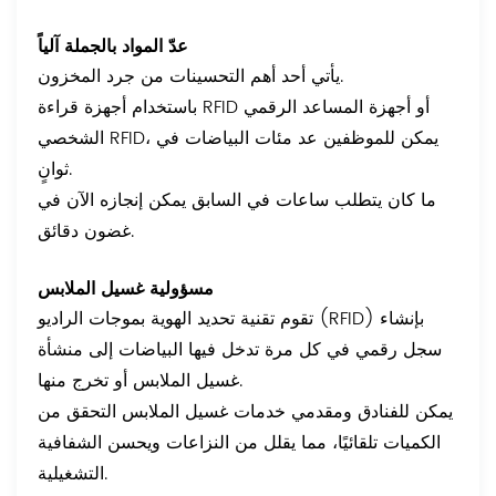
عدّ المواد بالجملة آلياً
يأتي أحد أهم التحسينات من جرد المخزون.
باستخدام أجهزة قراءة RFID أو أجهزة المساعد الرقمي
الشخصي RFID، يمكن للموظفين عد مئات البياضات في
ثوانٍ.
ما كان يتطلب ساعات في السابق يمكن إنجازه الآن في
غضون دقائق.
مسؤولية غسيل الملابس
تقوم تقنية تحديد الهوية بموجات الراديو (RFID) بإنشاء
سجل رقمي في كل مرة تدخل فيها البياضات إلى منشأة
غسيل الملابس أو تخرج منها.
يمكن للفنادق ومقدمي خدمات غسيل الملابس التحقق من
الكميات تلقائيًا، مما يقلل من النزاعات ويحسن الشفافية
التشغيلية.