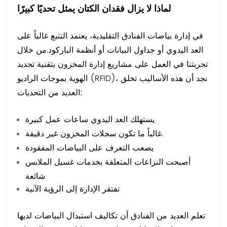
لماذا لا يزال فقدان الكتان يمثل تحديًا كبيرًا
في إدارة بياضات الفنادق التقليدية، يعتمد التتبع غالباً على
العد اليدوي أو جداول البيانات أو أنظمة الباركود.
من خلال
تجربتنا في العمل على مشاريع إدارة المخزون بتقنية تحديد
الهوية بموجات الراديو (RFID)، نجد أن هذه الأساليب تخلق
العديد من التحديات:
يستهلك العد اليدوي ساعات عمل كبيرة
غالباً ما تكون سجلات المخزون غير دقيقة.
يصعب التعرف على البياضات المفقودة
أصبحت النزاعات المتعلقة بخدمات غسيل الملابس
شائعة
تفتقر الإدارة إلى الرؤية الآنية
تعلم العديد من الفنادق أن تكاليف استبدال البياضات لديها