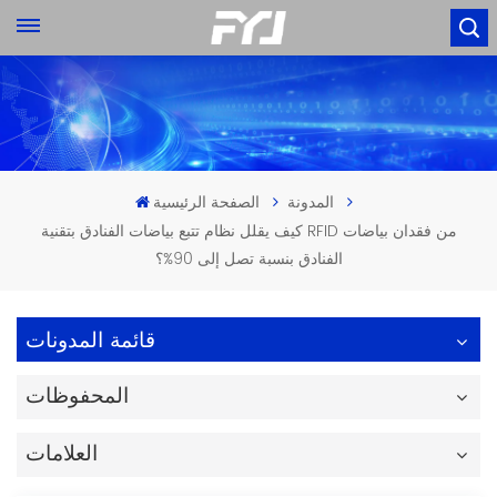
المدونة
الصفحة الرئيسية
كيف يقلل نظام تتبع بياضات الفنادق بتقنية RFID من فقدان بياضات
الفنادق بنسبة تصل إلى 90%؟
قائمة المدونات
المحفوظات
العلامات