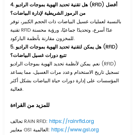
4. هل تقنية تحديد الهوية بموجات الراديو (RFID) أفضل
من الرموز الشريطية لإدارة البياضات؟
بالنسبة لعمليات غسيل البياضات ذات الحجم الكبير، توفر
تقنية RFID عدًا أسرع، وتحديدًا جماعيًا، ورؤية محسنة
للمخزون مقارنة بأنظمة الباركود.
5. هل يمكن لتقنية تحديد الهوية بموجات الراديو (RFID)
تتبع دورات غسيل البياضات؟
نعم. يمكن لأنظمة تحديد الهوية بموجات الراديو (RFID)
تسجيل تاريخ الاستخدام وعدد مرات الغسيل، مما يساعد
المؤسسات على إدارة دورات حياة البياضات بشكل أكثر
فعالية.
للمزيد من القراءة
https://rainrfid.org
تحالف RAIN RFID:
https://www.gs1.org
معايير GS1 العالمية: