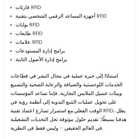
قارئات RFID
أجهزة المساعد الرقمي الشخصي بتقنية RFID
بوابات RFID
طابعات RFID
علامات RFID
برامج إدارة المستودعات
برامج إدارة الأصول الثابتة
استنادًا إلى خبرة عملية في مجال النشر في قطاعات
الخدمات اللوجستية والضيافة والرعاية الصحية والتصنيع
وبيئات غسيل الملابس التجارية، فإننا نساعد المؤسسات
على تحويل عمليات التتبع اليدوية إلى أنظمة رؤية في
الوقت الفعلي.
مع استمرار تسارع اعتماد تقنية RFID، يظل
هدفنا بسيطًا: تقديم حلول موثوقة تحل التحديات التشغيلية
في العالم الحقيقي - وليس فقط في النظرية.