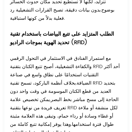
تتزايد، لكنها لا تستطيع تحديد مكان حدوث الخسائر
بوضوح.
بدون بيانات دقيقة، تصبح القرارات التشغيلية رد
فعلية بدلاً من كونها استباقية.
الطلب المتزايد على تتبع البياضات باستخدام تقنية
تحديد الهوية بموجات الراديو (RFID)
مع استمرار الفنادق في الاستثمار في التحول الرقمي
والكفاءة التشغيلية، أصبح تتبع الكتان بتقنية RFID أحد أكثر
التقنيات استخدامًا على نطاق واسع في صناعة
الضيافة.
بخلاف أنظمة الباركود، تسمح تقنية RFID بتحديد
العديد من قطع الكتان الموسومة في وقت واحد دون
الحاجة إلى مسح مباشر بخط البصر.
يمكن تخصيص علامة
تعريف فريدة من نوعها بتقنية RFID لكل منشفة أو ملاءة
أو غطاء وسادة أو رداء حمام، وتبقى هذه العلامة مثبتة
طوال فترة استخدامها.
وهذا يوفر إمكانية تتبع كاملة من