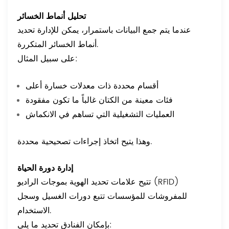
تحليل أنماط الخسائر
عندما يتم جمع البيانات باستمرار، يمكن للإدارة تحديد
أنماط الخسائر المتكررة.
على سبيل المثال:
أقسام محددة ذات معدلات خسارة أعلى
فئات معينة من الكتان غالباً ما تكون مفقودة
العمليات التشغيلية التي تساهم في الانكماش
وهذا يتيح اتخاذ إجراءات تصحيحية محددة.
إدارة دورة الحياة
تتيح علامات تحديد الهوية بموجات الراديو (RFID)
للمفروشات للمؤسسات تتبع دورات الغسيل وسجل
الاستخدام.
بإمكان الفنادق تحديد ما يلي: