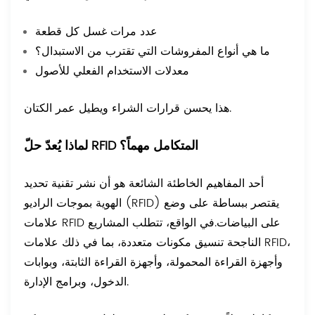
عدد مرات غسل كل قطعة
ما هي أنواع المفروشات التي تقترب من الاستبدال؟
معدلات الاستخدام الفعلي للأصول
هذا يحسن قرارات الشراء ويطيل عمر الكتان.
لماذا يُعدّ حلّ RFID المتكامل مهماً؟
أحد المفاهيم الخاطئة الشائعة هو أن نشر تقنية تحديد
الهوية بموجات الراديو (RFID) يقتصر ببساطة على وضع
علامات RFID على البياضات.
في الواقع، تتطلب المشاريع
الناجحة تنسيق مكونات متعددة، بما في ذلك علامات RFID،
وأجهزة القراءة المحمولة، وأجهزة القراءة الثابتة، وبوابات
الدخول، وبرامج الإدارة.