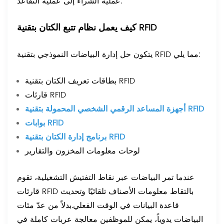
عملية الشراء إلى عملية التقاعد.
كيف يعمل نظام تتبع الكتان بتقنية RFID
يتكون حل إدارة البياضات النموذجي بتقنية RFID مما يلي:
بطاقات تعريف الكتان بتقنية RFID
قارئات RFID
أجهزة المساعد الرقمي الشخصي المحمولة بتقنية RFID
بوابات RFID
برنامج إدارة الكتان بتقنية RFID
لوحات معلومات المخزون والتقارير
عندما تمر البياضات عبر نقاط التفتيش التشغيلية، تقوم
قارئات RFID بالتقاط معلومات الأصناف تلقائيًا وتحديث
قاعدة البيانات في الوقت الفعلي.
بدلاً من عدّ مئات
البياضات يدوياً، يمكن للموظفين معالجة عربات كاملة في