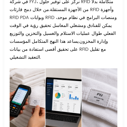
في شركة FYJ، نركز على توفير حلول RFID متكاملة بدلاً
من الأجهزة المستقلة.
من خلال دمج قارئات RFID وأجهزة
RFID PDA وبوابات RFID ومنصات البرامج في نظام موحد،
يمكن للفنادق ومشغلي المغاسل تحقيق رؤية في الوقت
الفعلي طوال عمليات الاستلام والغسيل والتخزين والتوزيع
وإدارة المخزون.
يساعد هذا النهج المتكامل المؤسسات
على تحقيق أقصى استفادة من بيانات RFID مع تقليل
التعقيد التشغيلي.