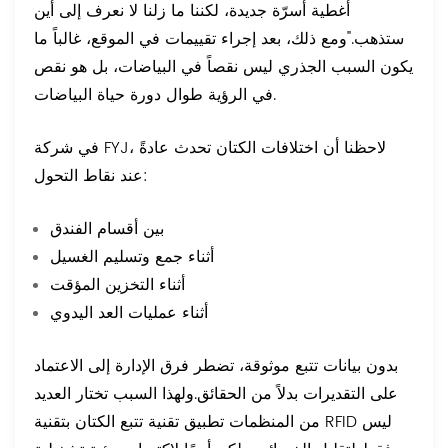
أغطية أسرّة جديدة، لكننا ما زلنا لا نعرف إلى أين
ستذهب."
ومع ذلك، بعد إجراء تقييمات في الموقع، غالباً ما
يكون السبب الجذري ليس نقصاً في البياضات، بل هو نقص
في الرؤية طوال دورة حياة البياضات.
في شركة FYJ، لاحظنا أن اختلافات الكتان تحدث عادةً
عند نقاط التحول:
بين أقسام الفندق
أثناء جمع وتسليم الغسيل
أثناء التخزين المؤقت
أثناء عمليات العد اليدوي
بدون بيانات تتبع موثوقة، تضطر فرق الإدارة إلى الاعتماد
على التقديرات بدلاً من الحقائق.
ولهذا السبب تختار العديد
من المنظمات تطبيق تقنية تتبع الكتان بتقنية RFID ليس