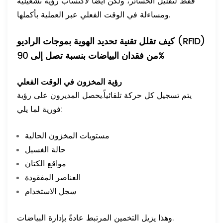
فقط لتقليل الخسائر، ولكن أيضًا لاكتساب رؤية تشغيلية
ومساءلة في الوقت الفعلي عبر العملية بأكملها.
كيف تقلل تقنية تحديد الهوية بموجات الراديو (RFID)
من فقدان البياضات بنسبة تصل إلى 90%
رؤية المخزون في الوقت الفعلي
يتم تسجيل كل حركة تلقائياً.
يحصل المديرون على رؤية
فورية لما يلي:
مستويات المخزون الحالية
حالة الغسيل
مواقع الكتان
العناصر المفقودة
سجل الاستخدام
وهذا يزيل التخمين المرتبط عادةً بإدارة البياضات.