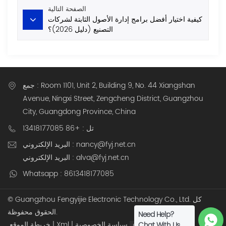
الصفحة التالية
كيفية اختيار أفضل برامج إدارة الأصول الثابتة لشركات
التصنيع (دليل 2026)؟
جمع : Room 1101, Unit 2, Building 9, No. 44 Xiangshan
Avenue, Ningxi Street, Zengcheng District, Guangzhou
City, Guangdong Province, China
تل : +86 13418177085
البريد الإلكتروني : nancy@fyj.net.cn
البريد الإلكتروني : alva@fyj.net.cn
Whatsapp : 8613418177085
© Guangzhou Fengyijie Electronic Technology Co., Ltd. كل
الحقوق محفوظة.
Need Help?
دعم شبكة IPv6
سياسة الخصوصية
|
Xml
|
خريطة الموقع
Chat With Us