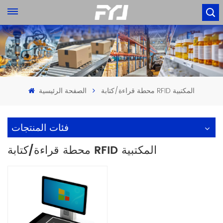
محطة قراءة/كتابة RFID المكتبية
الصفحة الرئيسية
فئات المنتجات
محطة قراءة/كتابة RFID المكتبية