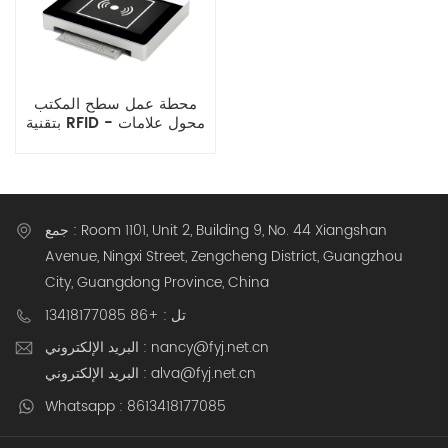
محطة عمل سطح المكتب
بتقنية RFID - محول علامات
RFID لإدارة المستودعات
جمع : Room 1101, Unit 2, Building 9, No. 44 Xiangshan
Avenue, Ningxi Street, Zengcheng District, Guangzhou
City, Guangdong Province, China
تل : +86 13418177085
البريد الإلكتروني : nancy@fyj.net.cn
البريد الإلكتروني : alva@fyj.net.cn
Whatsapp : 8613418177085