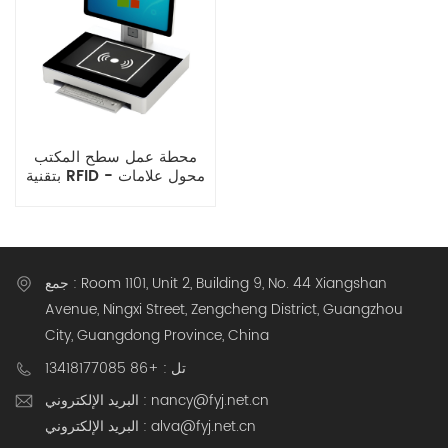
محطة عمل سطح المكتب
بتقنية RFID - محول علامات
RFID لإدارة المستودعات
جمع : Room 1101, Unit 2, Building 9, No. 44 Xiangshan
Avenue, Ningxi Street, Zengcheng District, Guangzhou
City, Guangdong Province, China
تل : +86 13418177085
البريد الإلكتروني : nancy@fyj.net.cn
البريد الإلكتروني : alva@fyj.net.cn