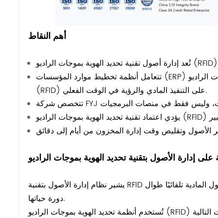
أهم النقاط
تتعامل أنظمة تخطيط موارد المؤسسات (ERP) بشكل أساسي مع إدارة البيانات، بينما تركز أنظمة تحديد الهوية بموجات الراديو
(RFID) على التنفيذ المادي والرؤية في الوقت الفعلي.
كبير
يشير نظام إدارة الأصول بتقنية RFID إلى الأنظمة التي تستخدم تقنية تحديد الترددات الراديوية لتتبع وإدارة الأصول المادية تلقائيًا طوال
دورة حياتها.