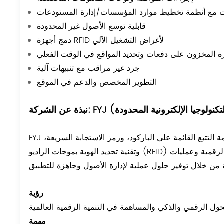
ات مع أنظمة تخطيط موارد المؤسسات/إدارة المستودعات
قابلية توسع الأصول غير المحدودة
دمج أجهزة RFID لأغراض التشغيل الآلي
رة المخزون على دفعات وتحديد المواقع في الوقت الفعلي
جرد غير مراقب مع تنبيهات آلية
التطوير المخصص والدعم في الموقع
FYJ هي شركة رائدة في مجال توفير حلول إدارة الأصول، متخصصة في أنظمة التتبع القائمة على الباركود، ورمز الاستجابة السريعة،
لرقمية وعمليات
رؤية
مهمة