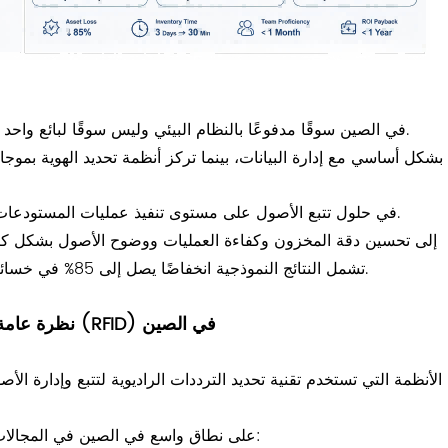
تُعد إدارة أصول تقنية تحديد الهوية بموجات الراديو (RFID) في الصين سوقًا مدفوعًا بالنظام البيئي وليس سوقًا لبائع واحد.
تتخصص شركة FYJ في حلول تتبع الأصول على مستوى تنفيذ عمليات المستودعات، وليس فقط في منصات البرمجيات.
يؤدي اعتماد تقنية تحديد الهوية بموجات الراديو (RFID) إلى تحسين دقة المخزون وكفاءة العمليات ووضوح الأصول بشكل 
تشمل النتائج النموذجية انخفاضًا يصل إلى 85% في خسائر الأصول وتقليص وقت إدارة المخزون من أيام إلى دقائق.
نظرة عامة على إدارة الأصول بتقنية تحديد الهوية بموجات الراديو (RFID) في الصين
تُستخدم أنظمة تحديد الهوية بموجات الراديو (RFID) على نطاق واسع في الصين في المجالات التالية: