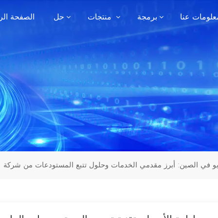
علومات عنا
برمجة
منتجات
حل
الصفحة الر