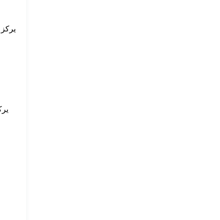
يركز 
يرك