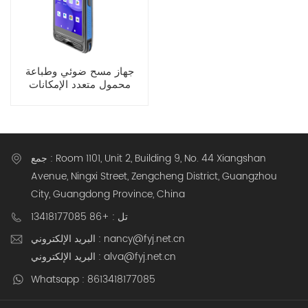
جهاز مسح ضوئي وطباعة
محمول متعدد الإمكانات
مقاس 5.5 بوصة يعمل بنظام
Android 13
جمع : Room 1101, Unit 2, Building 9, No. 44 Xiangshan
Avenue, Ningxi Street, Zengcheng District, Guangzhou
City, Guangdong Province, China
تل : +86 13418177085
البريد الإلكتروني : nancy@fyj.net.cn
البريد الإلكتروني : alva@fyj.net.cn
Whatsapp : 8613418177085