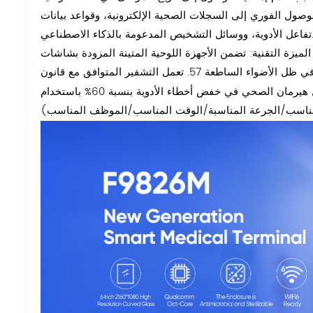
وصول الفوري إلى السجلات الصحية الإلكترونية، وقواعد بيانات
ص المدعومة بالذكاء الاصطناعي.
الميزة التقنية: تضمن الأجهزة اللوحية المتينة المزودة بشاشات IPS الطبية (سطوع 1000 شمعة) إمكانية القراءة أثناء الجولات بجانب