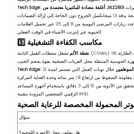
يرات
:نجح قسم الرعاية المنزلية في مستشفى كليفلاند كلينك في زيادة عدد زيارات المرضى اليومية من 8 إلى 25 عبر تحميل العلامات
الحيوية عبر إنترنت الأشياء في الوقت الفعلي.
5️⃣ مكاسب الكفاءة التشغيلية
نقطة الألم
خلال نوبات العمل التي تستمر لمدة 12
:نجحت صيدلية مستشفى جامعة سنغافورة الوطنية في تقليص وقت التحقق من الأدوية من 15 إلى 3 دقائق باستخدام أجهزة المساعد
الرقمي الشخصي المزودة بتقنية RFID.
تر المحمولة المخصصة للرعاية الصحية
سؤال
هل يحلون محل الأجهزة اللوحية؟