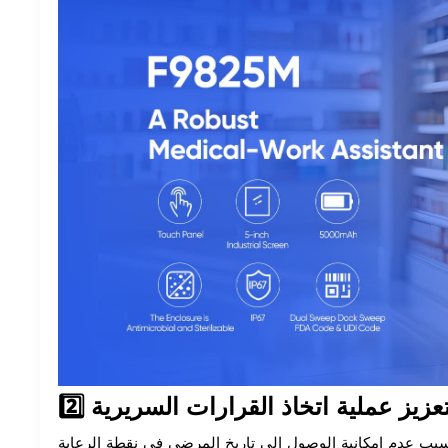
2️ تعزيز عملية اتخاذ القرارات السريرية