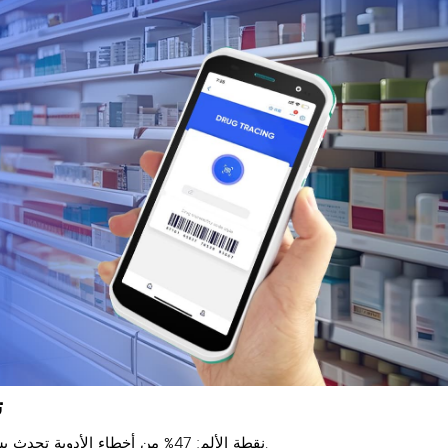
⃣
نقطة الألم: 47% من أخطاء الأدوية تحدث بسبب عدم إمكانية الوصول إلى تاريخ المرضى في نقطة الرعاية.