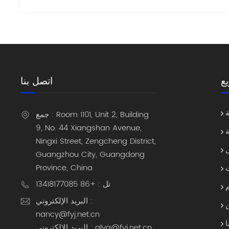
ع
اتصل بنا
جمع : Room 1101, Unit 2, Building
9, No. 44 Xiangshan Avenue,
ة
Ningxi Street, Zengcheng District,
Guangzhou City, Guangdong
Province, China
تل : +86 13418177085
البريد الإلكتروني :
nancy@fyj.net.cn
ا
البريد الإلكتروني : alva@fyj.net.cn