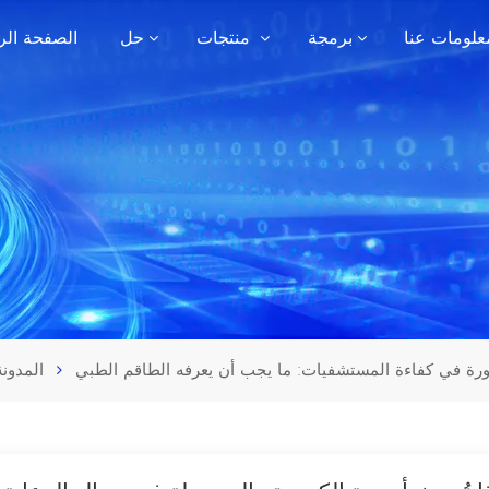
علومات عنا
برمجة
منتجات
حل
الصفحة الر
ثورة في كفاءة المستشفيات: ما يجب أن يعرفه الطاقم الطبي
المدونة