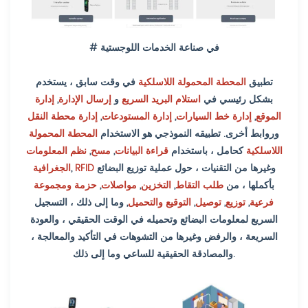
# في صناعة الخدمات اللوجستية
تطبيق
المحطة المحمولة اللاسلكية
في وقت سابق ، يستخدم
بشكل رئيسي في
استلام البريد السريع
و
إرسال الإدارة
,
إدارة
الموقع
,
إدارة خط السيارات
,
إدارة المستودعات
,
إدارة محطة النقل
وروابط أخرى. تطبيقه النموذجي هو الاستخدام
المحطة المحمولة
اللاسلكية
كحامل ، باستخدام
قراءة البيانات
,
مسح
,
نظم المعلومات
وغيرها من التقنيات ، حول عملية توزيع البضائع
RFID
,
الجغرافية
بأكملها ، من
طلب التقاط
,
التخزين
,
مواصلات
,
حزمة ومجموعة
فرعية
,
توزيع
,
توصيل
,
التوقيع والتحميل
,
وما إلى ذلك ، التسجيل
السريع لمعلومات البضائع وتحميله في الوقت الحقيقي ، والعودة
السريعة ، والرفض وغيرها من التشوهات في التأكيد والمعالجة ،
والمصادقة الحقيقية للساعي وما إلى ذلك.