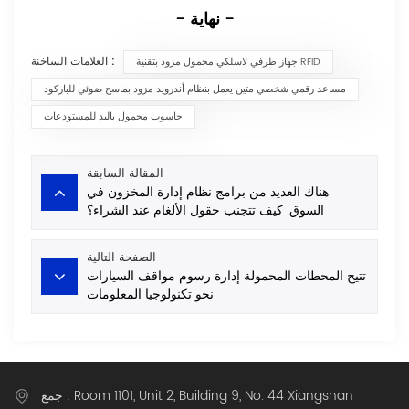
- نهاية -
العلامات الساخنة :
جهاز طرفي لاسلكي محمول مزود بتقنية RFID
مساعد رقمي شخصي متين يعمل بنظام أندرويد مزود بماسح ضوئي للباركود
حاسوب محمول باليد للمستودعات
المقالة السابقة
هناك العديد من برامج نظام إدارة المخزون في
السوق. كيف تتجنب حقول الألغام عند الشراء؟
الصفحة التالية
تتيح المحطات المحمولة إدارة رسوم مواقف السيارات
نحو تكنولوجيا المعلومات
جمع : Room 1101, Unit 2, Building 9, No. 44 Xiangshan