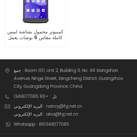
كمبيوتر محمول بشاشة لمس
كاملة مقاس 6 بوصات يعمل
بنظام أندرويد 14
جمع : Room 1101, Unit 2, Building 9, No. 44 Xiangshan
Avenue, Ningxi Street, Zengcheng District, Guangzhou
City, Guangdong Province, China
تل : +86 13418177085
البريد الإلكتروني : nancy@fyj.net.cn
البريد الإلكتروني : alva@fyj.net.cn
Whatsapp : 8613418177085