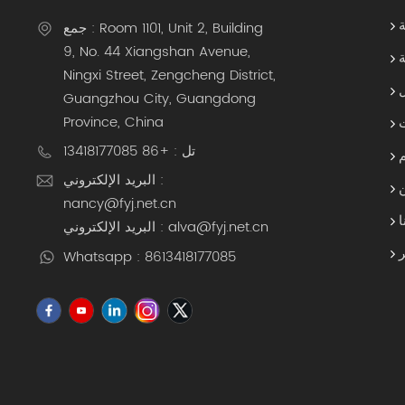
جمع : Room 1101, Unit 2, Building
9, No. 44 Xiangshan Avenue,
ة
Ningxi Street, Zengcheng District,
Guangzhou City, Guangdong
Province, China
تل : +86 13418177085
البريد الإلكتروني :
nancy@fyj.net.cn
ا
البريد الإلكتروني : alva@fyj.net.cn
Whatsapp : 8613418177085