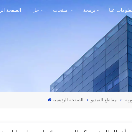
علومات عنا
برمجة
منتجات
حل
الصفحة الر
رية
مقاطع الفيديو
الصفحة الرئيسية