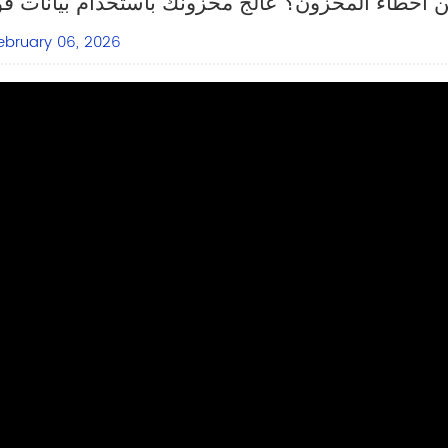
أخطاء المخزون؟ عالج مخزونك باستخدام بيانات فو
ebruary 06, 2026