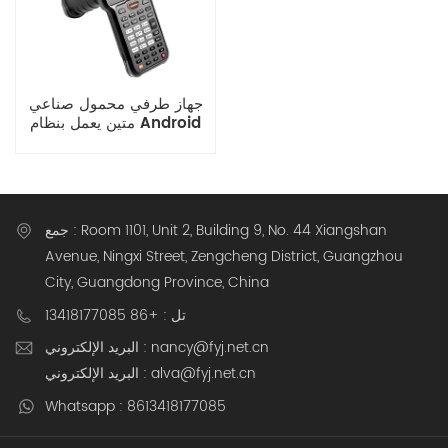
جهاز طرفي محمول صناعي
متين يعمل بنظام Android
14.0 مقاس 4.3 بوصة
جمع : Room 1101, Unit 2, Building 9, No. 44 Xiangshan
Avenue, Ningxi Street, Zengcheng District, Guangzhou
City, Guangdong Province, China
تل : +86 13418177085
البريد الإلكتروني : nancy@fyj.net.cn
البريد الإلكتروني : alva@fyj.net.cn
Whatsapp : 8613418177085