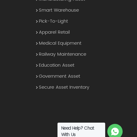
Smart Warehouse
Pick-To-Light
Apparel Retail
Medical Equipment
Railway Maintenance
Education Asset
Government Asset
Secure Asset Inventory
Need Help? Chat
With Us