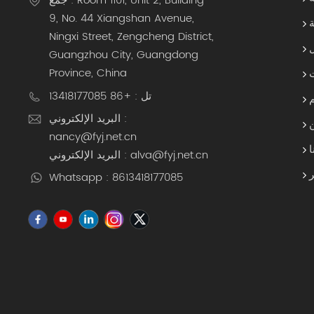
جمع : Room 1101, Unit 2, Building
9, No. 44 Xiangshan Avenue,
ة
Ningxi Street, Zengcheng District,
Guangzhou City, Guangdong
Province, China
تل : +86 13418177085
البريد الإلكتروني :
nancy@fyj.net.cn
ا
البريد الإلكتروني : alva@fyj.net.cn
Whatsapp : 8613418177085