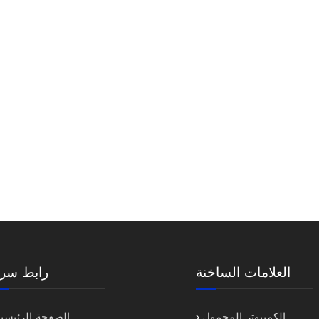
العلامات الساخنة
رابط سري
الكمبيوتر المحمول
الصفحة الرئيسية