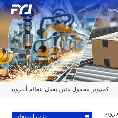
ئيسية
كمبيوتر محمول متين يعمل بنظام أندرويد
رويد
فئات المنتجات