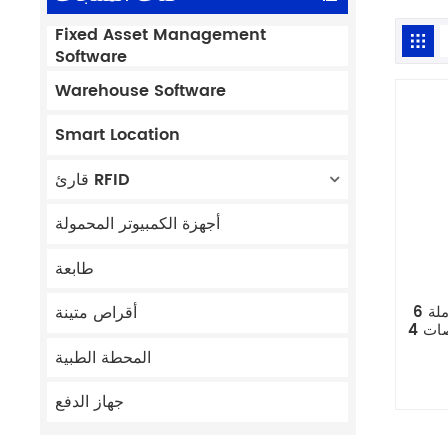
Fixed Asset Management
Software
Warehouse Software
Smart Location
قارئ RFID
أجهزة الكمبيوتر المحمولة
طابعة
جهاز محمول بشاشة كاملة 6
أقراص متينة
بوصات 4G+64G يعمل بنظام
المحطة الطبية
جهاز الدفع