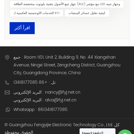
جهاز تتبع الأصول بتقنية بلوتوث منخفضة الطاقة (BLE) مع مؤشر LED وجهاز تنبيه
كيفية تقليل خسائر المنصات
الخدمات اللوجستية العكسية لـ RTI
اقرأ أكثر
جمع : Room 1101, Unit 2, Building 9, No. 44 Xiangshan
Avenue, Ningxi Street, Zengcheng District, Guangzhou
City, Guangdong Province, China
تل : +86 13418177085
البريد الإلكتروني : nancy@fyj.net.cn
البريد الإلكتروني : alva@fyj.net.cn
Whatsapp : 8613418177085
© Guangzhou Fengyijie Electronic Technology Co., Ltd. كل
الحقوق محفوظة.
Need Help?