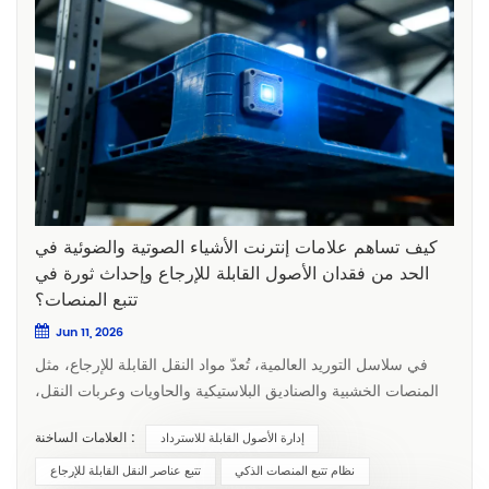
كيف تساهم علامات إنترنت الأشياء الصوتية والضوئية في
الحد من فقدان الأصول القابلة للإرجاع وإحداث ثورة في
تتبع المنصات؟
Jun 11, 2026
في سلاسل التوريد العالمية، تُعدّ مواد النقل القابلة للإرجاع، مثل المنصات الخشبية والصناديق البلاستيكية والحاويات وعربات النقل، بمثابة الأبطال المجهولين في مجال مناولة المواد. فهي تضمن حركة المنتجات بأمان وكفاءة واستدامة. ومع ذلك، بالنسبة لمديري الخدمات اللوجستية ومديري سلاسل التوريد، فإنها تمثل أيضاً ثغرة تشغيلية ضخمة ومستمرة. بحسب جمعية التغليف القابل لإعادة الاستخدام (RPA)، تعاني الصناعات من معدل خسارة سنوي يُقدّر بنسبة 10% إلى 15% من الأصول القابلة للإرجاع. تختفي المنصات والصناديق في مناطق النقل غير المرئية، أو تُوضع في غير مكانها في مراكز التوزيع الضخمة، أو ببساطة لا يُعيدها المستلمون. وتؤدي تكاليف الاستبدال، بالإضافة إلى ساعات العمل المهدرة في عمليات البحث اليدوي في المستودعات، إلى استنزاف هوامش الربح وتعطيل تدفق الخدمات اللوجستية العكسية. أنظمة التتبع التقليدية مثل الرموز الشريطية القياسية أو علامات RFID السلبية إنها مفيدة، لكنها تقصر في البيئات عالية الكثافة التي تعمل في الوقت الفعلي. هنا يأتي دور الجيل القادم من الخدمات اللوجستية الذكية: أنظمة إدارة الأصول القابلة للإرجاع المدعومة بتقنية بلوتوث منخفضة الطاقة (BLE) للصوت والضوء (الوسوم الصوتية والمرئية). إليكم كيف يُسهم هذا الحل المبتكر لإنترنت الأشياء في حلّ مشكلات تتبع الأصول وجرد المخزون التي تُشبه البحث عن إبرة في كومة قش. "الثقب الأسود في نظام إدارة الأصول القابلة للاسترداد": أبرز المشكلات التي تواجه إدارة الأصول القابلة للاسترداد تُعدّ إدارة مجموعة مغلقة من حاويات النقل القابلة لإعادة الاستخدام أمراً بالغ الصعوبة. وتواجه عمليات الخدمات اللوجستية والمستودعات ثلاث نقاط ضعف رئيسية: 1. النقاط العمياء أثناء النقل (مشكلة الانكماش) بمجرد مغادرة شحنة من المنصات أو الصناديق مركز التوزيع، تنخفض إمكانية الوصول إليها إلى حد كبير. سواء تُركت الأصول في موقع بيع بالتجزئة لأحد العملاء، أو احتكرها شركاء الخدمات اللوجستية من الأطراف الثالثة، أو سُرقت، فإن "الخسائر" تُشكل استنزافًا تشغيليًا مستمرًا. يُعد استبدال المنصات الخشبية أو البلاستيكية الثقيلة المفقودة نفقات رأسمالية كبيرة تُؤدي مباشرةً إلى زيادة التكلفة الإجمالية للملكية. 2. جرد المخزون الفوضوي في المستودع وعمليات البحث اليدوية "كالإبرة في كومة قش" حتى داخل المستودع، تضيع بعض الأصول. فإذا وضع سائق الرافعة الشوكية رزمة من منصات نقالة محددة أو حاويات تخزين مخصصة في ممر خاطئ من ممرات الرفوف العالية، يصبح العثور عليها كابوسًا. يقضي العمال ساعات يتجولون بين الممرات، يمسحون الرموز الشريطية واحدًا تلو الآخر، أو يتسلقون الرفوف لتحديد حاوية معينة. هذا البحث اليدوي هدر كبير للجهد ويعرقل إتمام الطلبات. 3. تفكيك الخدمات اللوجستية العكسية لا تنجح سلسلة التوريد ذات الحلقة المغلقة إلا إذا نُفذ الجزء "المغلق" منها بكفاءة. عندما لا يمتلك المصنّعون بيانات واضحة حول الموزع الذي يمتلك منصات التحميل والصناديق الفارغة، أو مدة احتفاظهم بها، يتعطل تدفق الخدمات اللوجستية الدائرية. والنتيجة؟ عدم توافق بين تدفق المنتجات وتوافرها في الوقت المحدد، مما يؤدي إلى استئجار منصات تحميل بشكل طارئ أو تأخير الشحنات. الإنجاز: تقنية الصوت والضوء بتقنية البلوتوث منخفض الطاقة (BLE) تُعتبر الحل الأمثل تُحدث تقنيات إنترنت الأشياء النشطة، مثل تقنية بلوتوث منخفضة الطاقة (BLE)، تحولاً جذرياً في إدارة الأصول. فمن خلال إضافة مؤشرات صوتية ومرئية (صوت وضوئي) مباشرة إلى علامات BLE المتينة، تستطيع المؤسسات سد الفجوة بين البيانات الرقمية والإجراءات العملية. ما هي علامات إنترنت الأشياء الصوتية والضوئية؟ هذه عبارة عن منارات بلوتوث منخفضة الطاقة (BLE) أو علامات تعريف ترددات لاسلكية نشطة (RFID) مصممة للاستخدام الصناعي، ومُصممة لتحمل ظروف المستودعات القاسية (عادةً ما تكون مقاومة للماء والصدمات بمعيار IP67 أو IP68). إلى جانب بطارية طويلة العمر (تدوم غالبًا من 3 إلى 5 سنوات)، تتميز هذه المنارات بما يلي: مصابيح LED عالية الكثافة: مصابيح LED فائقة السطوع تومض عند الطلب. أجهزة تنبيه صوتية مدمجة: أجهزة تنبيه كهرضغطية قادرة على إصدار صوت تنبيه واضح وعالي الديسيبل (يصل إلى 85-90 ديسيبل) حتى في المستودعات الصناعية الصاخبة. كيف يعمل نظام تتبع الصوت والضوء: ربط الوسوم بالأصول: كل منصة نقالة بلاستيكية أو صندوق تخزين مزود بعلامة صوتية وضوئية متينة بتقنية بلوتوث منخفضة الطاقة (BLE). يتم ربط المعرف الفريد للعلامة رقميًا بمعيار GS1 العالمي لمعرف الأصول القابلة للإرجاع (GRAI) في نظامك. نظام إدارة المستودعات (WMS) أو نظام تخطيط موارد المؤسسات (ERP). تتبع الشحنات أثناء النقل: أثناء النقل، تقوم أجهزة تتبع نظام تحديد المواقع العالمي (GPS) المزودة بتقنية البلوتوث منخفض الطاقة (BLE)، أو أنظمة الاتصالات عن بعد الموجودة على الشاحنات، أو تطبيقات السائقين المحمولة، باكتشاف العلامات وتحديث موقعها في الوقت الفعلي. إرشادات مرئية/مسموعة بنقرة واحدة "العثور على لوحة الألوان الخاصة بي": عندما يحتاج عامل المستودع إلى تحديد موقع منصة نقالة معينة، أو مجموعة من الصناديق، أو صندوق نقل ذي قيمة عالية، فإنه ببساطة يبحث عن المعرف في جهاز المساعد الرقمي الشخصي المحمول، أو تطبيق الهاتف المحمول، أو لوحة معلومات نظام إدارة المستودعات. ردود فعل جسدية فورية: بضغطة زر واحدة على النظام، يومض مؤشر LED الخاص بالعلامة المستهدفة باللون الأزرق/الأخضر الساطع ويصدر صوت تنبيه. وبذلك، يتجاوز العامل ساعات من البحث ويتجه مباشرة إلى الأصل الذي يومض ويصدر صوت تنبيه. أربع طرق لتحقيق عائد استثمار فوري من خلال بطاقات الصوت والضوء 1. تقليل وقت البحث وجرد المخزون بنسبة تصل إلى 90% قد تستغرق عملية جرد المخزون في مستودع مساحته 100,000 قدم مربع أيامًا. مع تقنية بلوتوث منخفضة الطاقة (BLE) للصوت والضوء، يُمكن أتمتة عمليات الجرد بالكامل باستخدام بوابات بلوتوث منخفضة الطاقة العلوية. علاوة على ذلك، يتم تسريع عملية "التقاط" أو فرز المنصات بشكل كبير. فبدلاً من مسح 50 رمزًا شريطيًا للعثور على المنصة المناسبة، يقوم العامل بتشغيل وميض وصوت تنبيه، مما يُحدد موقع الأصل في أقل من 5 ثوانٍ. 2. تقليل خسائر الأصول وانكماشها الرؤية الفورية تعني المساءلة. عندما يعلم الموزعون أو مزودو الخدمات اللوجستية أن لديك نظام تتبع فوري لصناديق البلاستيك القابلة للإرجاع، وأن بإمكانك تحديد الموقع الذي احتفظ بها لأكثر من 14 يومًا، يرتفع معدل الإرجاع بشكل ملحوظ. إذا غادر أي صندوق منطقة جغرافية محددة دون إذن، يُطلق النظام تنبيهًا فوريًا. 3. تبسيط الخدمات اللوجستية العكسية وتقليل أوقات دورة الاستجابة للحوادث حسّن حجم مخزونك من المنصات عن طريق تسريع دورات الإنتاج. عندما تعرف بدقة مكان الصناديق الفارغة وموعد جاهزيتها للاستلام، يمكنك جدولة مسارات إرجاع مُحسّنة. يعني دوران أسرع إمكانية دعم حجم أكبر من شحنات المنتجات بأصول مادية أقل، مما يقلل بشكل كبير من النفقات الرأسمالية الأولية. 4. عدم وجود متطلبات خط رؤية مباشر على عكس الرموز الشريطية التقليدية أو علامات RFID السلبية، لا تتطلب إشارات BLE خط رؤية مباشر. فإذا كانت منصة نقالة ذكية مدفونة تحت خمس منصات أخرى أو مكدسة في زاوية مظلمة من رفوف التخزين، فإن إشارة BLE ستستمر في الانتشار، وسيرشد الجرس الصوتي العامل مباشرةً إلى موقعها المحدد. التطبيقات العملية: من المستفيد الأكبر؟ سلسلة التبريد وتوزيع الأغذية الطازجة: تُعدّ الصناديق البلاستيكية المعزولة وحاويات الطعام من أدوات التتبع عالية القيمة. وتساعد العلامات الصوتية والضوئية عمال المستودعات على تحديد مواقع الصناديق وفرزها بسرعة في غرف التخزين الباردة والضبابية حيث يصعب قراءة الرموز الشريطية في كثير من الأحيان بسبب التكثف. صناعة السيارات والتصنيع عالي القيمة: تُنقل قطع غيار السيارات في صناديق معدنية وبلاستيكية قابلة لإعادة الاستخدام مصممة خصيصًا لهذا الغرض. وقد يؤدي فقدان حاوية واحدة إلى توقف خط التجميع بأكمله. وتضمن العلامات الصوتية والضوئية تتبع القطع بدقة من مستودع المورد مباشرةً إلى خط الإنتاج. خدمات البيع بالتجزئة والتجارة الإلكترونية: تعتمد مراكز التوزيع الكبيرة في قطاع التجزئة على ملايين الصناديق البلاستيكية. تعمل العلامات الصوتية والمرئية على تسريع عمليات انتقاء الدفعات وتحسين إعادة تعبئة الصناديق في رفوف الميزانين متعددة المستويات. الخلاصة: الانتقال من التتبع السلبي إلى تحديد الموقع النشط لم يعد عصر التتبع "السلبي" كافياً لسلاسل التوريد الحديثة. فمجرد معرفة أن منصة نقالة موجودة "في مكان ما في المستودع ب" لا يزال يترك العمال يبحثون عنها. من خلال الترقية إلى حلول إدارة الأصول القابلة للإرجاع بتقنية إنترنت الأشياء، المزودة بعلامات بلوتوث منخفضة الطاقة (BLE) تعمل بالصوت والضوء، يستطيع قادة سلاسل التوريد التخلص من نقاط الضعف أثناء النقل، وتقليص وقت البحث في المستودعات إلى أدنى حد، واستعادة ملايين الدولارات التي تُهدر بسبب تلف المنصات والحاويات. لقد حان الوقت لتحويل عناصر النقل الهادئة وغير المرئية إلى أصول ذكية نشطة تُبلغ عن نفسها تلقائيًا. مصادر خارجية للسلطة والمعايير للمزيد من المعلومات حول معايير التغليف الدولية وإرشادات تتبع الأصول القابلة لإعادة الاستخدام، يُرجى الرجوع إلى هذه المصادر الصناعية الموثوقة: معايير GS1 الأمريكية لتتبع الأصول القابلة للإرجاع (GRAI): تعرف على كيفية توحيد نظام المعرف العالمي للأصول القابلة للإرجاع (GRAI) لتتبع المنصات والحاويات على مستوى العالم. موارد تكنولوجيا جمعية التغليف القابل لإعادة الاستخدام (RPA): يمكنك الاطلاع على الأوراق البحثية ورؤى الصناعة حول الحد من خسائر الأصول وتحسين سلاسل التوريد ذات الحلقة المغلقة. إرشادات GS1 EANCOM بشأن مواد النقل القابلة لإعادة الاستخدام: المواصفات الفنية والإرشادات التشغيلية لتنفيذ تتبع RTI داخل بنى ERP الحالية. الأسئلة الشائعة (الأكثر تكراراً) س1: كيف تختلف علامة الصوت والضوء بتقنية البلوتوث منخفض الطاقة عن علامات RFID السلبية القياسية أو الرموز الشريطية؟ ج: تتطلب الرموز الشريطية وتقنية تحديد الهوية بموجات الراديو السلبية (RFID) خط رؤية مباشر أو مسحًا ضوئيًا من مسافة قريبة جدًا (غالبًا في حدود بضعة أمتار)، ولا توفر مؤشرات مادية. فإذا كانت المنصة مخفية أو مرتفعة على الرف، يصعب العثور عليها للغاية. أما علامات الصوت والضوء بتقنية البلوتوث منخفض الطاقة (BLE) فهي أجهزة نشطة يصل مداها إلى أكثر من 100 متر. ولا تتطلب خط رؤية مباشر، بل تصدر ومضات ضوئية وأصوات تنبيه لتوجيه العمال مباشرةً إلى موقعها الفعلي. س2: ما هو عمر بطارية علامات إنترنت الأشياء الصوتية والضوئية الموجودة على المنصات؟ ج: بناءً على تردد البث (فترة الإرسال) وعدد مرات تشغيل وميض مؤشر LED وجهاز التنبيه، تدوم هذه العلامات الصناعية بتقنية البلوتوث منخفض الطاقة عادةً ما بين 3 إلى 5 سنوات. تتميز العديد من الطرازات المتقدمة ببطاريات قابلة للاستبدال أو أوضاع توفير الطاقة المنخفضة عندما يكون الجهاز ثابتًا (يتم اكتشاف ذلك عبر مقياس تسارع مدمج). س3: كيف تعمل هذه العلامات في بيئات المستودعات الصاخبة والمزدحمة؟ ج: صُممت أجهزة التنبيه الصناعية الموجودة على هذه العلامات لإصدار أصوات عالية التردد وعالية الديسيبل (عادةً من 85 إلى 90 ديسيبل) تخترق ضوضاء البيئة المحيطة في المستودعات. وعند دمجها مع مؤشر LED الوامض فائق السطوع، يمكن للعمال الاعتماد على الإشارات المرئية إذا كانت البيئة صاخبة للغاية. س4: هل يمكن دمج علامات الصوت والضوء مع نظام إدارة المستودعات الحالي لدينا (WMS)؟ ج: نعم. تستخدم حلول البلوتوث الحديثة برمجيات وسيطة أو واجهات برمجة تطبيقات
العلامات الساخنة :
إدارة الأصول القابلة للاسترداد
نظام تتبع المنصات الذكي
تتبع عناصر النقل القابلة للإرجاع