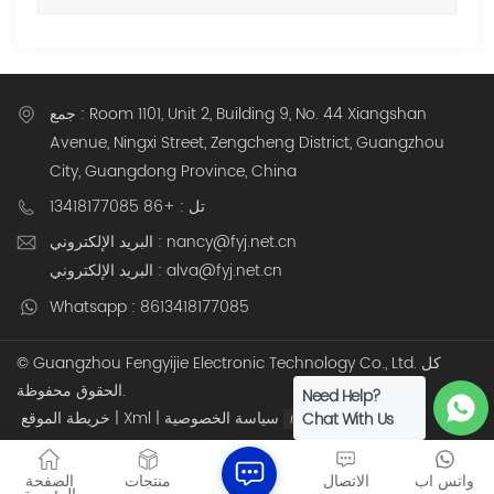
جمع : Room 1101, Unit 2, Building 9, No. 44 Xiangshan
Avenue, Ningxi Street, Zengcheng District, Guangzhou
City, Guangdong Province, China
تل : +86 13418177085
البريد الإلكتروني : nancy@fyj.net.cn
البريد الإلكتروني : alva@fyj.net.cn
Whatsapp : 8613418177085
© Guangzhou Fengyijie Electronic Technology Co., Ltd. كل
الحقوق محفوظة.
Need Help?
دعم شبكة IPv6
سياسة الخصوصية
|
Xml
|
خريطة الموقع
Chat With Us
واتس اب
الاتصال
منتجات
الصفحة