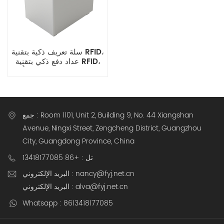
سلة تعريف ذكية بتقنية RFID،
عداد دفع ذكي بتقنية RFID،
دفع فوري على دفعات (3
ثوانٍ/معاملة)، محطة مسح
بتقنية RFID
جمع : Room 1101, Unit 2, Building 9, No. 44 Xiangshan
Avenue, Ningxi Street, Zengcheng District, Guangzhou
City, Guangdong Province, China
تل : +86 13418177085
البريد الإلكتروني : nancy@fyj.net.cn
البريد الإلكتروني : alva@fyj.net.cn
Whatsapp : 8613418177085