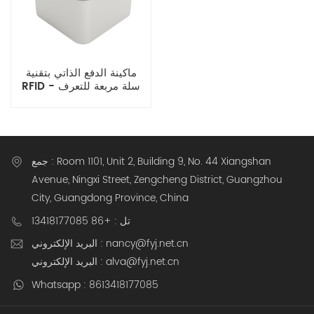
ماكينة الدفع الذاتي بتقنية
RFID - سلة مربعة للتعرف
على RFID، مناسبة لمحلات
بيع التجزئة والمخابز ومتاجر
المجوهرات ومتاجر النظارات
جمع : Room 1101, Unit 2, Building 9, No. 44 Xiangshan
Avenue, Ningxi Street, Zengcheng District, Guangzhou
City, Guangdong Province, China
تل : +86 13418177085
البريد الإلكتروني : nancy@fyj.net.cn
البريد الإلكتروني : alva@fyj.net.cn
Whatsapp : 8613418177085