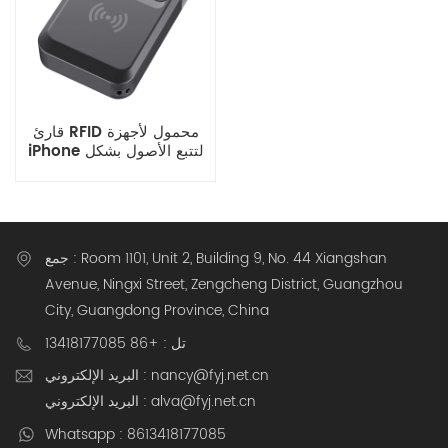
قارئ RFID محمول لأجهزة
iPhone لتتبع الأصول بشكل
فوري
جمع : Room 1101, Unit 2, Building 9, No. 44 Xiangshan
Avenue, Ningxi Street, Zengcheng District, Guangzhou
City, Guangdong Province, China
تل : +86 13418177085
البريد الإلكتروني : nancy@fyj.net.cn
البريد الإلكتروني : alva@fyj.net.cn
Whatsapp : 8613418177085