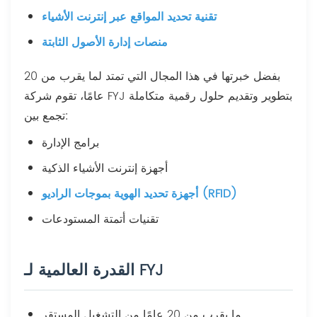
تقنية تحديد المواقع عبر إنترنت الأشياء
منصات إدارة الأصول الثابتة
بفضل خبرتها في هذا المجال التي تمتد لما يقرب من 20
عامًا، تقوم شركة FYJ بتطوير وتقديم حلول رقمية متكاملة
تجمع بين:
برامج الإدارة
أجهزة إنترنت الأشياء الذكية
أجهزة تحديد الهوية بموجات الراديو (RFID)
تقنيات أتمتة المستودعات
القدرة العالمية لـ FYJ
ما يقرب من 20 عامًا من التشغيل المستقر