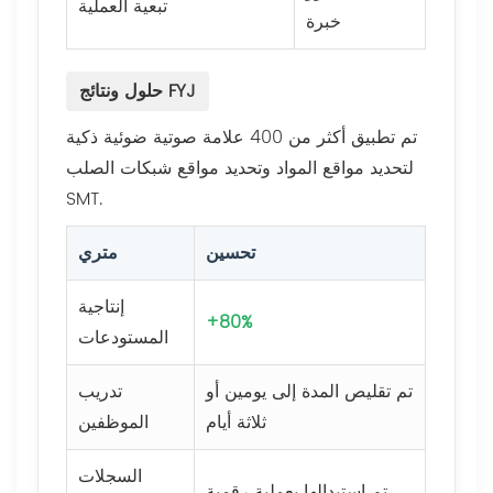
تبعية العملية
خبرة
حلول ونتائج FYJ
تم تطبيق أكثر من 400 علامة صوتية ضوئية ذكية
لتحديد مواقع المواد وتحديد مواقع شبكات الصلب
SMT.
تحسين
متري
إنتاجية
+80%
المستودعات
تم تقليص المدة إلى يومين أو
تدريب
ثلاثة أيام
الموظفين
السجلات
تم استبدالها بعملية رقمية