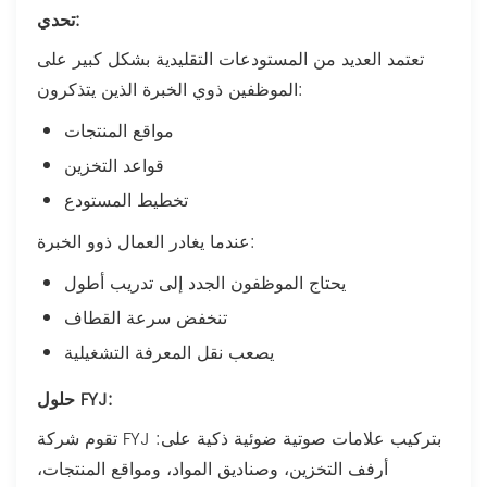
تحدي:
تعتمد العديد من المستودعات التقليدية بشكل كبير على
الموظفين ذوي الخبرة الذين يتذكرون:
مواقع المنتجات
قواعد التخزين
تخطيط المستودع
عندما يغادر العمال ذوو الخبرة:
يحتاج الموظفون الجدد إلى تدريب أطول
تنخفض سرعة القطاف
يصعب نقل المعرفة التشغيلية
حلول FYJ:
تقوم شركة FYJ بتركيب علامات صوتية ضوئية ذكية على:
أرفف التخزين، وصناديق المواد، ومواقع المنتجات،