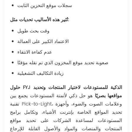
سجلات موقع التخزين الثابت
تُثير هذه الأساليب تحديات مثل:
وقت بحث طويل
الاعتماد الكبير على العمالة
عدم كفاءة الانتقاء
صعوبة تحديد موقع المخزون الذي تم نقله مؤقتًا
زيادة التكاليف التشغيلية
حلول FYJ الذكية للمستودعات لاختيار المنتجات وتحديد
مواقعها بصريًا
هو حل ذكي لأتمتة المستودعات يجمع بين
تقنية Pick-to-Light، وعلامات الصوت والضوء، وأجهزة
تحديد المواقع الخاصة بإنترنت الأشياء، وتكامل برامج
المستودعات لمساعدة الشركات على تحديد مواقع
المنتجات والمنصات والمواد والأصول القابلة للإرجاع