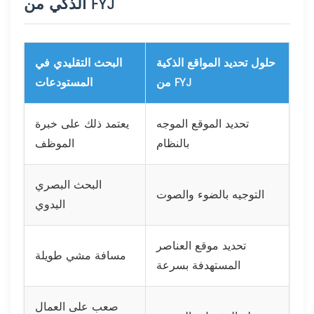
الذكي من FYJ
حلول تحديد المواقع الذكية
البحث التقليدي في
من FYJ
المستودعات
تحديد الموقع الموجه
يعتمد ذلك على خبرة
بالنظام
الموظف
البحث البصري
التوجيه بالضوء والصوت
اليدوي
تحديد موقع العناصر
مسافة مشي طويلة
المستهدفة بسرعة
صعب على العمال