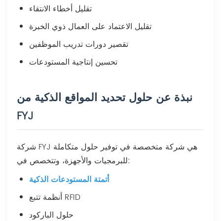
تقليل أخطاء الانتقاء
تقليل الاعتماد على العمال ذوي الخبرة
تقصير دورات تدريب الموظفين
تحسين إنتاجية المستودعات
نبذة عن حلول تحديد المواقع الذكية من
FYJ
شركة FYJ هي شركة متخصصة في توفير حلول متكاملة
للبرمجيات والأجهزة، وتتخصص في:
أتمتة المستودعات الذكية
أنظمة تتبع RFID
حلول الباركود