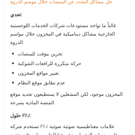
حل مشاكل البحث عن المنصات خلال موسم الذروة
تحدي:
غالباً ما تواجه مستودعات شركات الخدمات اللوجستية
الخارجية مشاكل ديناميكية في المخزون خلال مواسم
الذروة:
تخزين مؤقت للمنصات
حركة متكررة للرافعات الشوكية
تغيير مواقع المخزون
عدم تطابق موقع النظام
المخزون موجود، لكن المشغلين لا يستطيعون تحديد موقع
المنصة المادية بسرعة.
حلول FYJ:
تستخدم شركة FYJ علامات مغناطيسية صوتية ضوئية
على منصات التحميل. يدعم هذا الحل سيناريوهات تحديد