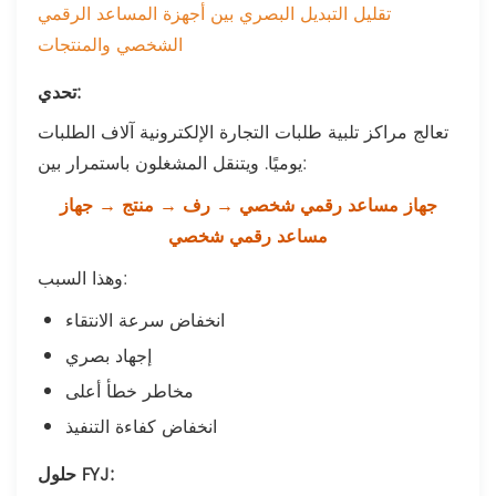
تقليل التبديل البصري بين أجهزة المساعد الرقمي
الشخصي والمنتجات
تحدي:
تعالج مراكز تلبية طلبات التجارة الإلكترونية آلاف الطلبات
يوميًا. ويتنقل المشغلون باستمرار بين:
جهاز مساعد رقمي شخصي → رف → منتج → جهاز
مساعد رقمي شخصي
وهذا السبب:
انخفاض سرعة الانتقاء
إجهاد بصري
مخاطر خطأ أعلى
انخفاض كفاءة التنفيذ
حلول FYJ: