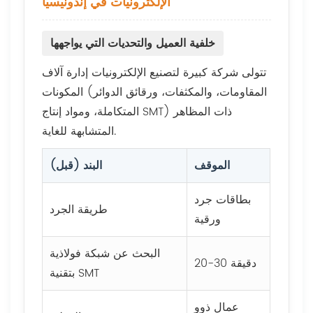
الإلكترونيات في إندونيسيا
خلفية العميل والتحديات التي يواجهها
تتولى شركة كبيرة لتصنيع الإلكترونيات إدارة آلاف
المكونات (المقاومات، والمكثفات، ورقائق الدوائر
المتكاملة، ومواد إنتاج SMT) ذات المظاهر
المتشابهة للغاية.
الموقف
البند (قبل)
بطاقات جرد
طريقة الجرد
ورقية
البحث عن شبكة فولاذية
20-30 دقيقة
بتقنية SMT
عمال ذوو