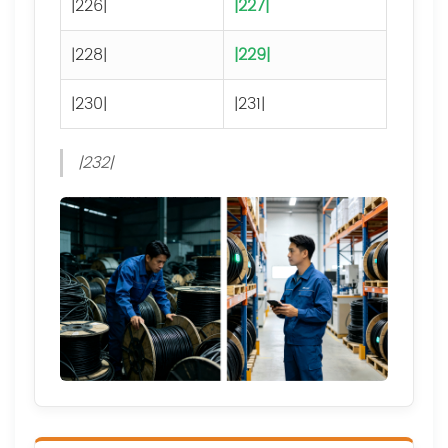
|226|
|227|
|228|
|229|
|230|
|231|
|232|