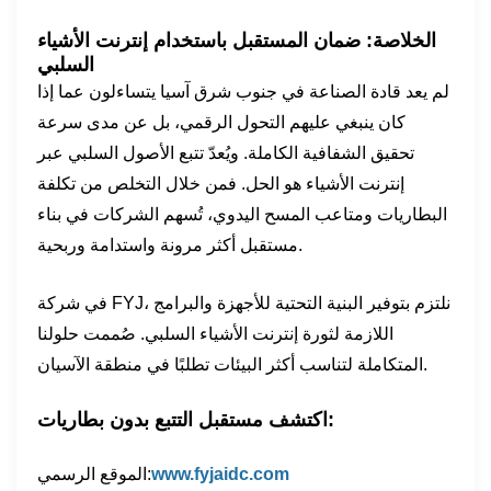
الخلاصة: ضمان المستقبل باستخدام إنترنت الأشياء
السلبي
لم يعد قادة الصناعة في جنوب شرق آسيا يتساءلون عما إذا
كان ينبغي عليهم التحول الرقمي، بل عن مدى سرعة
تحقيق الشفافية الكاملة. ويُعدّ تتبع الأصول السلبي عبر
إنترنت الأشياء هو الحل. فمن خلال التخلص من تكلفة
البطاريات ومتاعب المسح اليدوي، تُسهم الشركات في بناء
مستقبل أكثر مرونة واستدامة وربحية.
في شركة FYJ، نلتزم بتوفير البنية التحتية للأجهزة والبرامج
اللازمة لثورة إنترنت الأشياء السلبي. صُممت حلولنا
المتكاملة لتناسب أكثر البيئات تطلبًا في منطقة الآسيان.
اكتشف مستقبل التتبع بدون بطاريات:
www.fyjaidc.com
الموقع الرسمي: