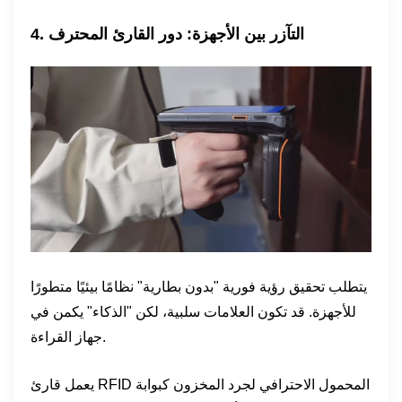
4. التآزر بين الأجهزة: دور القارئ المحترف
يتطلب تحقيق رؤية فورية "بدون بطارية" نظامًا بيئيًا متطورًا
للأجهزة. قد تكون العلامات سلبية، لكن "الذكاء" يكمن في
جهاز القراءة.
يعمل قارئ RFID المحمول الاحترافي لجرد المخزون كبوابة