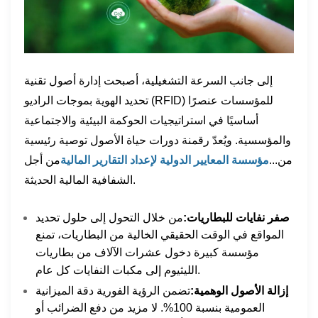
إلى جانب السرعة التشغيلية، أصبحت إدارة أصول تقنية
تحديد الهوية بموجات الراديو (RFID) للمؤسسات عنصرًا
أساسيًا في استراتيجيات الحوكمة البيئية والاجتماعية
والمؤسسية. ويُعدّ رقمنة دورات حياة الأصول توصية رئيسية
من...
مؤسسة المعايير الدولية لإعداد التقارير المالية
من أجل
الشفافية المالية الحديثة.
صفر نفايات للبطاريات:
من خلال التحول إلى حلول تحديد
المواقع في الوقت الحقيقي الخالية من البطاريات، تمنع
مؤسسة كبيرة دخول عشرات الآلاف من بطاريات
الليثيوم إلى مكبات النفايات كل عام.
إزالة الأصول الوهمية:
تضمن الرؤية الفورية دقة الميزانية
العمومية بنسبة 100%. لا مزيد من دفع الضرائب أو