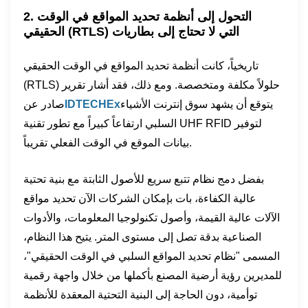
2. التحول إلى أنظمة تحديد المواقع في الوقت
الحقيقي (RTLS) التي لا تحتاج إلى بطاريات
تاريخياً، كانت أنظمة تحديد المواقع في الوقت الحقيقي
(RTLS) حلولاً مكلفة ومتخصصة. ومع ذلك، فقد أشار تقرير
يتوقع أن يشهد سوق إنترنت الأشياء
IDTECHEx
صادر عن
السلبي ارتفاعاً كبيراً مع تطور تقنية UHF RFID لتوفير
بيانات الموقع في الوقت الفعلي تقريباً.
بفضل دمج نظام تتبع سريع للأصول الثابتة مع بنية تحتية
عالية الكفاءة، بات بإمكان الشركات الآن تحديد مواقع
الآلات عالية القيمة، وأصول تكنولوجيا المعلومات، والأدوات
الصناعية بدقة تصل إلى مستوى المتر. يتيح هذا النظام،
المسمى "نظام تحديد المواقع السلبي في الوقت الحقيقي"،
للمديرين رؤية أرضية المصنع بأكملها من خلال واجهة رقمية
توأمية، دون الحاجة إلى البنية التحتية المعقدة للأنظمة