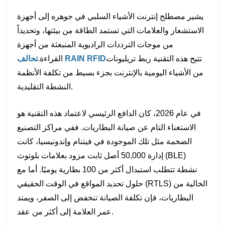
يشير مصطلح إنترنت الأشياء السلبي في جوهره إلى أجهزة
الاستشعار والعلامات التي تستمد الطاقة من بيئتها، وتحديداً
من موجات الترددات الراديوية المنبعثة من أجهزة
تتيح هذه التقنية ربط تريليونات
تحالف RAIN RFID
القراءة.
من الأشياء اليومية بالإنترنت بجزء بسيط من تكلفة الأنظمة
النشطة التقليدية.
في عام 2026، كان الدافع الرئيسي لاعتماد هذه التقنية هو
الاستغناء التام عن صيانة البطاريات. ففي مراكز التصنيع
الضخمة مثل تلك الموجودة في فيتنام وإندونيسيا، كانت
إدارة 50,000 أصل ثابت مزود بعلامات بلوتوث (BLE)
نشطة تتطلب استبدال أكثر من 100 بطارية يوميًا. أما مع
حلول تحديد المواقع في الوقت الحقيقي (RTLS) الخالية من
البطاريات، فإن تكلفة الصيانة تنخفض إلى الصفر، ويمتد
عمر العلامة إلى أكثر من عقد.