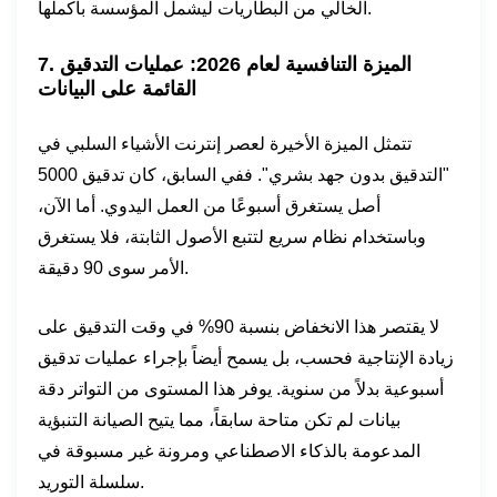
الخالي من البطاريات ليشمل المؤسسة بأكملها.
7. الميزة التنافسية لعام 2026: عمليات التدقيق
القائمة على البيانات
تتمثل الميزة الأخيرة لعصر إنترنت الأشياء السلبي في
"التدقيق بدون جهد بشري". ففي السابق، كان تدقيق 5000
أصل يستغرق أسبوعًا من العمل اليدوي. أما الآن،
وباستخدام نظام سريع لتتبع الأصول الثابتة، فلا يستغرق
الأمر سوى 90 دقيقة.
لا يقتصر هذا الانخفاض بنسبة 90% في وقت التدقيق على
زيادة الإنتاجية فحسب، بل يسمح أيضاً بإجراء عمليات تدقيق
أسبوعية بدلاً من سنوية. يوفر هذا المستوى من التواتر دقة
بيانات لم تكن متاحة سابقاً، مما يتيح الصيانة التنبؤية
المدعومة بالذكاء الاصطناعي ومرونة غير مسبوقة في
سلسلة التوريد.