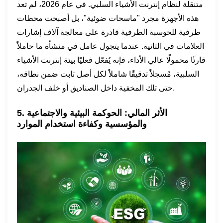
متنقلة لنظام إنترنت الأشياء السلبي. في عام 2026، لم تعد
هذه الأجهزة مجرد "ماسحات ضوئية"، بل أصبحت محطات
طرفية للحوسبة الطرفية قادرة على معالجة آلاف إشارات
العلامات في الثانية. عندما يتجول عامل في منشأة ما حاملاً
قارئًا محمولًا عالي الأداء، فإنه يُفعّل فعليًا بيئة إنترنت الأشياء
السلبية، مُسجلاً تدقيقًا شاملاً لكل أصل ثابت ضمن نطاقه،
حتى تلك المخفية داخل الصناديق أو خلف الجدران.
5. الأثر المالي: الحوكمة البيئية والاجتماعية
والمؤسسية وكفاءة استخدام الموارد