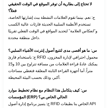
لا تحتاج إلى بطارية أن توفر الموقع في الوقت الحقيقي
فعلاً؟
ج: نعم. بينما تقوم العلامات النشطة ببث إشارتها الخاصة،
تستخدم الأنظمة السلبية الحديثة قارئات عالية الكسب
و"انعكاس العلامة" لتحديد المواقع في الوقت الفعلي تقريبًا
داخل منطقة محددة.
س: ما هو أقصى مدى لتتبع أصول إنترنت الأشياء السلبي؟
ج: باستخدام قارئ RFID محمول احترافي لإدارة المخزون،
يمكنك عادةً قراءة العلامات من مسافة تتراوح بين 10 و15
متراً. أما أجهزة القراءة الثابتة المعلقة فتغطي مساحات
أكبر، وذلك بحسب البيئة المحيطة.
س: كيف يتكامل هذا النظام مع نظام تخطيط موارد
المؤسسات (ERP) الحالي الخاص بي؟
ج: يتميز برنامج إدارة أصول RFID الخاص بنا بطبقات API