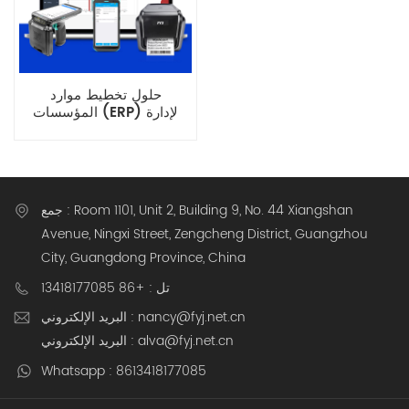
حلول تخطيط موارد
المؤسسات (ERP) لإدارة
المخزون في الوقت الفعلي
للشركات الذكية
جمع : Room 1101, Unit 2, Building 9, No. 44 Xiangshan
Avenue, Ningxi Street, Zengcheng District, Guangzhou
City, Guangdong Province, China
تل : +86 13418177085
البريد الإلكتروني : nancy@fyj.net.cn
البريد الإلكتروني : alva@fyj.net.cn
Whatsapp : 8613418177085