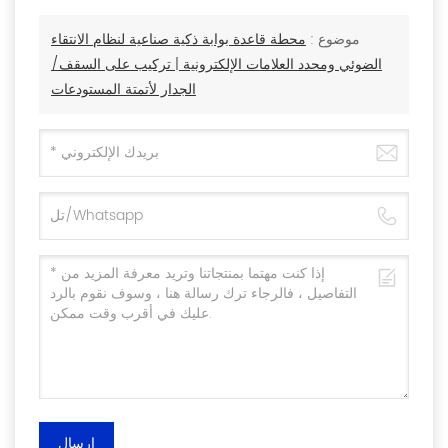
موضوع :
محطة قاعدة بوابة ذكية صناعية لنظام الانتقاء
الضوئي ومحدد العلامات الإلكترونية | تركيب على السقف/
الجدار لأتمتة المستودعات
إرسال