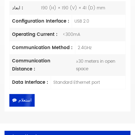
ابعاد :
190 (H) × 190 (V) × 41 (D) mm
Configuration Interface :
USB 2.0
Operating Current :
<300mA
Communication Method :
2.4GHz
Communication
≥30 meters in open
Distance :
space
Data Interface :
Standard Ethernet port
استعلام