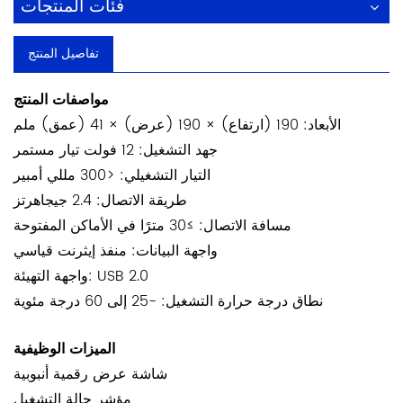
فئات المنتجات
تفاصيل المنتج
مواصفات المنتج
الأبعاد: 190 (ارتفاع) × 190 (عرض) × 41 (عمق) ملم
جهد التشغيل: 12 فولت تيار مستمر
التيار التشغيلي: <300 مللي أمبير
طريقة الاتصال: 2.4 جيجاهرتز
مسافة الاتصال: ≥30 مترًا في الأماكن المفتوحة
واجهة البيانات: منفذ إيثرنت قياسي
واجهة التهيئة: USB 2.0
نطاق درجة حرارة التشغيل: -25 إلى 60 درجة مئوية
الميزات الوظيفية
شاشة عرض رقمية أنبوبية
مؤشر حالة التشغيل