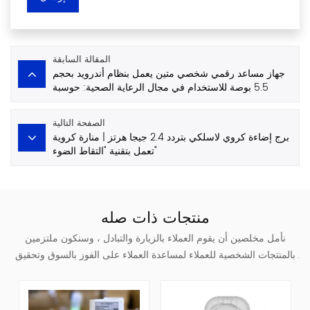
المقالة السابقة
جهاز مساعد رقمي شخصي متين يعمل بنظام أندرويد بحجم
5.5 بوصة للاستخدام في مجال الرعاية الصحية: حوسبة
متنقلة آمنة للبيئات السريرية
الصفحة التالية
برج إضاءة كروي لاسلكي بتردد 2.4 جيجا هرتز | منارة كروية
تعمل بتقنية "التقاط الضوء"
منتجات ذات صله
نأمل مخلصين أن يقوم العملاء بالزيارة والتبادل ، وسنكون ملتزمين
بالمنتجات الشخصية للعملاء لمساعدة العملاء على الفوز بالسوق وتحقيق
وضع مربح للجانبين.