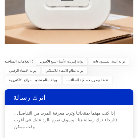
العلامات الساخنة :
بوابة أتمتة المستودعات
بوابة إنترنت الأشياء لتتبع الأصول
بوابة نظام الانتقاء اللاسلكي
بوابة الانتقاء الرقمي
نقطة وصول لاسلكية للبطاقات
بوابة نظام تحديد المواقع الإلكترونية
اترك رسالة
إذا كنت مهتما بمنتجاتنا وتريد معرفة المزيد من التفاصيل ،
فالرجاء ترك رسالة هنا ، وسوف نقوم بالرد عليك في أقرب
وقت ممكن.