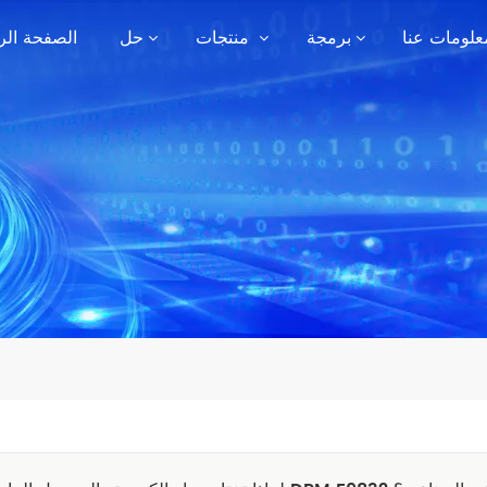
علومات عنا
برمجة
منتجات
حل
الصفحة الر