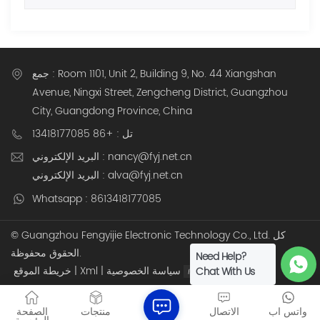
تعلم!)
جمع : Room 1101, Unit 2, Building 9, No. 44 Xiangshan
Avenue, Ningxi Street, Zengcheng District, Guangzhou
City, Guangdong Province, China
تل : +86 13418177085
البريد الإلكتروني : nancy@fyj.net.cn
البريد الإلكتروني : alva@fyj.net.cn
Whatsapp : 8613418177085
© Guangzhou Fengyijie Electronic Technology Co., Ltd. كل
الحقوق محفوظة.
Need Help?
دعم شبكة IPv6
سياسة الخصوصية
|
Xml
|
خريطة الموقع
Chat With Us
واتس اب
الاتصال
منتجات
الصفحة