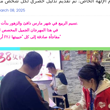
arch 08, 2025
نسيم الربيع في شهر مارس دافئ والزهور بدأت تتفتح.
في هذا المهرجان الجميل المخصص لل
أرسلت FYJ مفاجأة صادقة إلى كل "حبيبتها"