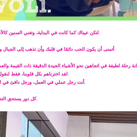
لتكن عيناك كما كانت في البداية، وتغني السنين كالأغنيات.
أتمنى أن يكون الحب دائمًا في قلبك وأن تذهب إلى الجبال والبحر.
لقد اخترناهم بكل قلوبنا، فقط لنقول لكم:
أنت رجل عملي في العمل، ورجل دافئ في الحياة.
كل دور يستحق التصفيق.