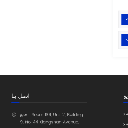
ع
اتصل بنا
جمع : Room 1101, Unit 2, Building
9, No. 44 Xiangshan Avenue,
ة