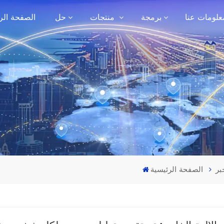
علومات عنا
برمجة
منتجات
حل
الصفحة الر
بر
الصفحة الرئيسية