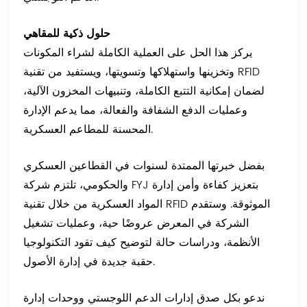
حلول ذكية للمقاهي
يركز هذا الحل على العملية الكاملة لشراء المكونات
وتخزينها واستهلاكها وتسويتها، ويستفيد من تقنية RFID
لضمان إمكانية التتبع الكاملة، وتنبيهات المخزون الآلية،
وعمليات الدفع الشفافة والفعالة، مما يدعم الإدارة
المحسنة للمطاعم العسكرية.
بفضل خبرتها الممتدة لسنوات في القطاعين العسكري
والحكومي، تلتزم شركة FYJ بتعزيز كفاءة وأمن إدارة
المواد العسكرية من خلال تقنية RFID الموثوقة. وستقدم
الشركة في المعرض عروضًا حية، وعمليات تشغيل
الأنظمة، ودراسات حالة لتوضيح كيف تقود التكنولوجيا
حقبة جديدة في إدارة الأصول.
ندعو بكل صدق إدارات الدعم اللوجستي ووحدات إدارة