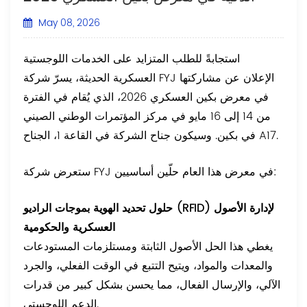
May 08, 2026
استجابةً للطلب المتزايد على الخدمات اللوجستية
العسكرية الحديثة، يسرّ شركة FYJ الإعلان عن مشاركتها
في معرض بكين العسكري 2026، الذي يُقام في الفترة
من 14 إلى 16 مايو في مركز المؤتمرات الوطني الصيني
في بكين. وسيكون جناح الشركة في القاعة 1، الجناح A17.
ستعرض شركة FYJ في معرض هذا العام حلّين أساسيين:
حلول تحديد الهوية بموجات الراديو (RFID) لإدارة الأصول
العسكرية والحكومية
يغطي هذا الحل الأصول الثابتة ومستلزمات المستودعات
والمعدات والمواد، ويتيح التتبع في الوقت الفعلي، والجرد
الآلي، والإرسال الفعال، مما يحسن بشكل كبير من قدرات
الدعم اللوجستي.