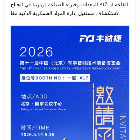
المعدات وخبراء الصناعة لزيارتنا في الجناح A17، القاعة 1،
لاستكشاف مستقبل إدارة المواد العسكرية الذكية معًا.