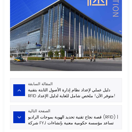
المقالة السابقة
دليل عملي لإعداد نظام إدارة الأصول الثابتة بتقنية
RFID متوفر الآن! ملخص شامل للغاية لدليل الإعداد!
الصفحة التالية
قصة نجاح تقنية تحديد الهوية بموجات الراديو (RFID) |
شركة FYJ تساعد مؤسسة حكومية معنية بإنشاءات
الري على تحقيق إدارة ذكية للأصول الثابتة!