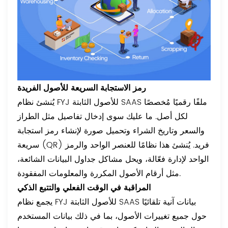
رمز الاستجابة السريعة للأصول الفريدة
يُنشئ نظام FYJ للأصول الثابتة SAAS ملفًا رقميًا مُخصصًا
لكل أصل. ما عليك سوى إدخال تفاصيل مثل الطراز
والسعر وتاريخ الشراء وتحميل صورة لإنشاء رمز استجابة
سريعة (QR) فريد. يُنشئ هذا نظامًا للعنصر الواحد والرمز
الواحد لإدارة فعّالة، ويحل مشاكل جداول البيانات الشائعة،
مثل أرقام الأصول المكررة والمعلومات المفقودة.
المراقبة في الوقت الفعلي والتتبع الذكي
يجمع نظام FYJ للأصول الثابتة SAAS بيانات آنية تلقائيًا
حول جميع تغييرات الأصول، بما في ذلك بيانات المستخدم