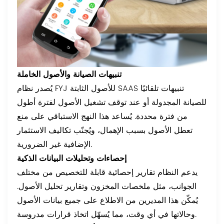
تنبيهات الصيانة والأصول الخاملة
يُصدر نظام FYJ للأصول الثابتة SAAS تنبيهات تلقائيًا
للصيانة المجدولة أو عند توقف تشغيل الأصول لفترة أطول
من فترة محددة. يُساعد هذا النهج الاستباقي على منع
تعطل الأصول بسبب الإهمال، ويُجنّب تكاليف الاستثمار
الإضافية غير الضرورية.
إحصاءات وتحليلات البيانات الذكية
يدعم النظام تقارير إحصائية قابلة للتخصيص من مختلف
الجوانب، مثل ملخصات المخزون وتقارير تحليل الأصول.
يُمكّن هذا المديرين من الاطلاع على جميع بيانات الأصول
وحالاتها في أي وقت، مما يُسهّل اتخاذ قرارات مدروسة.