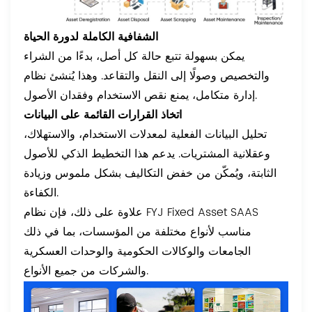
الشفافية الكاملة لدورة الحياة
يمكن بسهولة تتبع حالة كل أصل، بدءًا من الشراء
والتخصيص وصولًا إلى النقل والتقاعد. وهذا يُنشئ نظام
إدارة متكامل، يمنع نقص الاستخدام وفقدان الأصول.
اتخاذ القرارات القائمة على البيانات
تحليل البيانات الفعلية لمعدلات الاستخدام، والاستهلاك،
وعقلانية المشتريات. يدعم هذا التخطيط الذكي للأصول
الثابتة، ويُمكّن من خفض التكاليف بشكل ملموس وزيادة
الكفاءة.
علاوة على ذلك، فإن نظام FYJ Fixed Asset SAAS
مناسب لأنواع مختلفة من المؤسسات، بما في ذلك
الجامعات والوكالات الحكومية والوحدات العسكرية
والشركات من جميع الأنواع.