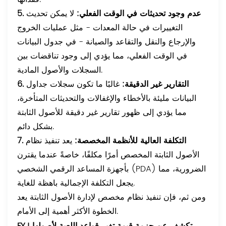
5. عدم وجود تحديثات في الوقت الفعلي:
لا يمكن تحديث
التغييرات في حالة المعدات - مثل عمليات الخروج
والإرجاع والنقل والتقاعد والصيانة - في جدول البيانات
في الوقت الفعلي، مما يؤدي إلى وجود تناقضات بين
السجلات والأصول المادية.
6. التقارير غير الدقيقة:
غالبًا ما تكون سجلات جداول
البيانات مليئة بالأخطاء والإغفالات والتحديثات المتأخرة،
مما يؤدي إلى ظهور تقارير غير دقيقة للأصول الثابتة
بشكل دائم.
7. التكلفة العالية للأنظمة المخصصة:
يعد تنفيذ نظام
الأصول الثابتة المخصص أمرًا مكلفًا، خاصةً عندما يقترن
بأجهزة المساعد الرقمي الشخصي (PDA) الضرورية، مما
يجعل التكلفة الإجمالية باهظة للغاية.
ومن ثم، فإن تنفيذ نظام مخصص لإدارة الأصول الثابتة يعد
الخطوة الأكثر أهمية إلى الأمام.