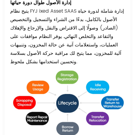
إدارة الأصول طوال دورة حياتها
يتيح نظام FYJ ixed Asset SAAS إدارة شاملة لدورة حياة
الأصول بالكامل، بدءًا من الشراء والتسجيل والتخصيص
(الصادر) وصولًا إلى الاقتراض والنقل والإرجاع والإهلاك
والتقاعد والتخلص النهائي. يوفر النظام موافقات على
العمليات، واستعلامات آنية عن حالة المخزون، وتنبيهات
آلية للمخزون، مما يتيح لك مراقبة حركة الأصول بسلاسة
وتحسين استخدامها بشكل ملحوظ.