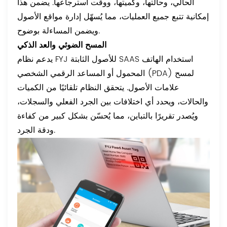
الحالي، وحالتها، وكميتها، ووقت استرجاعها. يضمن هذا
إمكانية تتبع جميع العمليات، مما يُسهّل إدارة مواقع الأصول
ويضمن المساءلة بوضوح.
المسح الضوئي والعد الذكي
يدعم نظام FYJ للأصول الثابتة SAAS استخدام الهاتف
المحمول أو المساعد الرقمي الشخصي (PDA) لمسح
علامات الأصول. يتحقق النظام تلقائيًا من الكميات
والحالات، ويحدد أي اختلافات بين الجرد الفعلي والسجلات،
ويُصدر تقريرًا بالتباين، مما يُحسّن بشكل كبير من كفاءة
ودقة الجرد.