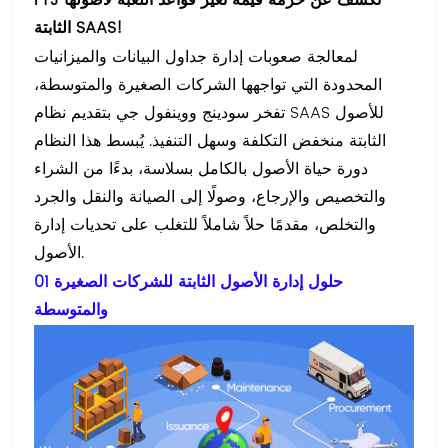
FYJ تكشف عن حزمة قيمة تغير قواعد اللعبة لأصولها
الثابتة SAAS!
لمعالجة صعوبات إدارة جداول البيانات والميزانيات
المحدودة التي تواجهها الشركات الصغيرة والمتوسطة،
تفخر سودينج ووينفول جي بتقديم نظام SAAS للأصول
الثابتة منخفض التكلفة وسهل التنفيذ. يُبسط هذا النظام
دورة حياة الأصول بالكامل بسلاسة، بدءًا من الشراء
والتخصيص والإرجاع، وصولًا إلى الصيانة والنقل والجرد
والتخلص، مقدمًا حلاً شاملاً للتغلب على تحديات إدارة
الأصول.
01 حلول إدارة الأصول الثابتة للشركات الصغيرة
والمتوسطة