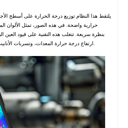
يلتقط هذا النظام توزيع درجة الحرارة على أسطح الأ
حرارية واضحة. في هذه الصور، تمثل الألوان الم
بنظرة سريعة. تتغلب هذه التقنية على قيود العين
ارتفاع درجة حرارة المعدات، وتسربات الأنابيب، والوصلات الكهربائية غير المحكمة، أو أي خلل في سلسلة التبريد.