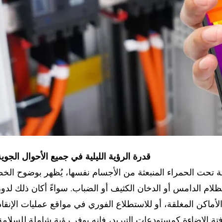
03 قدرة الرؤية الليلية في جميع الأحوال الجوية
ة تحت الحمراء المنبعثة من الأجسام نفسها، يُظهر بوضوح ال
م الدامس أو الدخان الكثيف أو الضباب. سواءً أكان ذلك لدو
لأماكن المغلقة، أو للاستطلاع الفوري في مواقع عمليات الإنقا
تة الإضاءة كمستودعات التبريد، فإنه يوفر رؤية شاملة للسلام