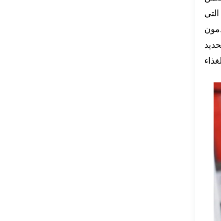
التي
دمون
حديد