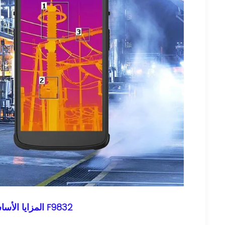
المزايا الأساسية لكاميرا الأشعة تحت الحمراء F9832