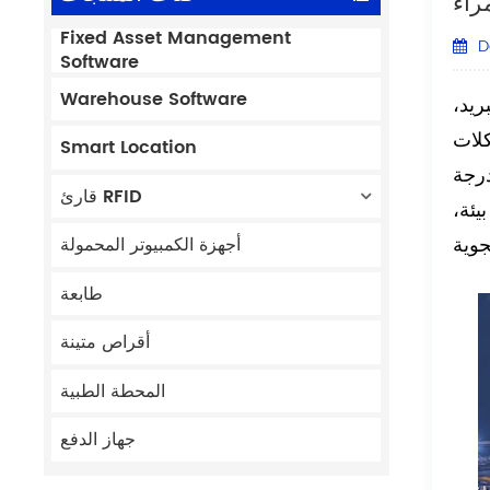
Fixed Asset Management
D
Software
Warehouse Software
ريد،
Smart Location
درجة
قارئ RFID
يئة،
أجهزة الكمبيوتر المحمولة
طابعة
أقراص متينة
المحطة الطبية
جهاز الدفع