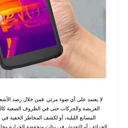
لا يعتمد على أي ضوء مرئي. فمن خلال رصد الأشع
العريضة والحركات حتى في الظروف الصعبة كالظلا
المصانع الليلية، أو لكشف المخاطر الخفية في ا
الحرائق، أو للتفتيش في بيئات منخفضة الحرارة وخاف