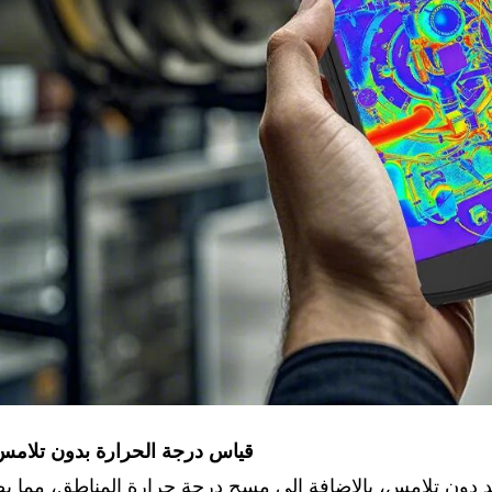
02 قياس درجة الحرارة بدون تلام
عد دون تلامس، بالإضافة إلى مسح درجة حرارة المناطق، مما 