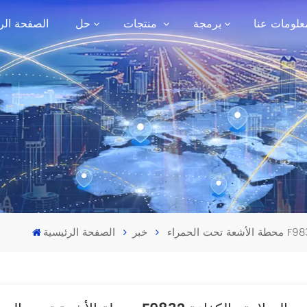
علومات عنا
برمجة
منتجات
حل
الصفحة الر
خبر
الصفحة الرئيسية