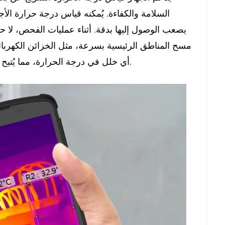
السلامة والكفاءة. يُمكنه قياس درجة حرارة الأج
يصعب الوصول إليها بدقة. أثناء عمليات الفحص، لا 
مسح المناطق الرئيسية بسرعة، مثل الخزائن الكهربائي
أي خلل في درجة الحرارة، مما يُتيح التشخيص الوقائي للأعطال، ومخاطر الحريق، ومخاطر جودة الغذاء.