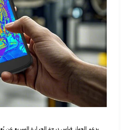
يدعم الجهاز قياس درجة الحرارة السريع عن بُ