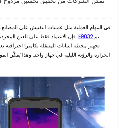
محطة الأشعة تحت الحمراء F9832 تُمكّن الشركات من تحقيق تحسي
في المهام العملية مثل عمليات التفتيش على المصانع، 
تم
F9832
فإن الاعتماد فقط على العين المجردة أو الكاميرات العادية غالباً ما يجعل من الصعب اكتشاف المشكلات.
تجهيز محطة البيانات المتنقلة بكاميرا احترافية
الحرارة والرؤية الليلية في جهاز واحد. وهذا يُمكّن الم