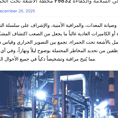
ن مزدوج في السلامة والكفاءة
ecember 26, 2025
وصيانة المعدات، والمراقبة الأمنية، والإشراف على سلسلة التب
 تعمل بالأشعة تحت الحمراء، تجمع بين التصوير الحراري وقياس 
وظفين من تحديد المخاطر المحتملة بوضوح ليلاً ونهاراً، وفي أي ب
مما يُتيح مراقبة وتشخيصاً ذكياً في جميع الأحوال الجوية.