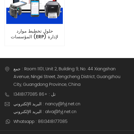
حلول تخطيط موارد
المؤسسات (ERP) لإدارة
المخزون في الوقت الفعلي
للشركات الذكية
جمع : Room 1101, Unit 2, Building 9, No. 44 Xiangshan
Avenue, Ningxi Street, Zengcheng District, Guangzhou
City, Guangdong Province, China
تل : +86 13418177085
البريد الإلكتروني : nancy@fyj.net.cn
البريد الإلكتروني : alva@fyj.net.cn
Whatsapp : 8613418177085