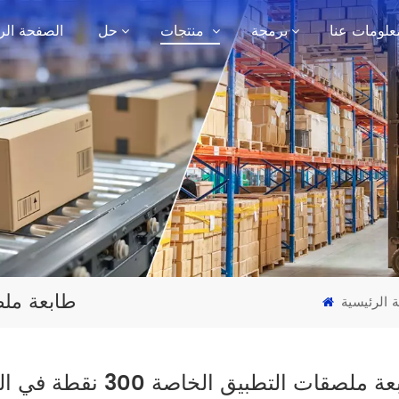
علومات عنا
برمجة
منتجات
حل
الصفحة الر
طابعة ملصقات ا
 الرئيسية
 ملصقات التطبيق الخاصة 300 نقطة في البوصة