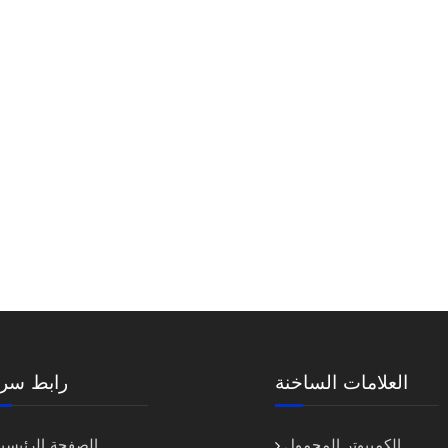
العلامات الساخنة
رابط سري
الكمبيوتر المحمول
الصفحة الرئيسية