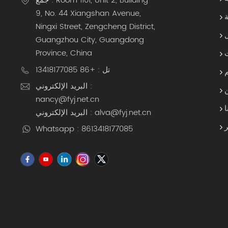
جمع : Room 1101, Unit 2, Building
9, No. 44 Xiangshan Avenue,
ة
Ningxi Street, Zengcheng District,
Guangzhou City, Guangdong
Province, China
تل : +86 13418177085
البريد الإلكتروني :
nancy@fyj.net.cn
ا
البريد الإلكتروني : alva@fyj.net.cn
Whatsapp : 8613418177085