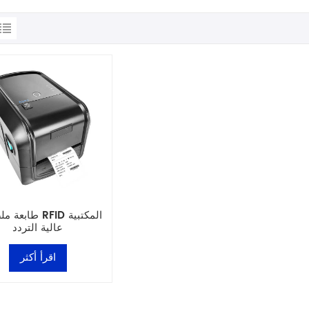
طابعة ملصقات FID
عالية التردد
اقرأ أكثر