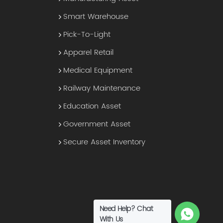
Smart Warehouse
Pick-To-Light
Apparel Retail
Medical Equipment
Railway Maintenance
Education Asset
Government Asset
Secure Asset Inventory
Need Help? Chat
With Us